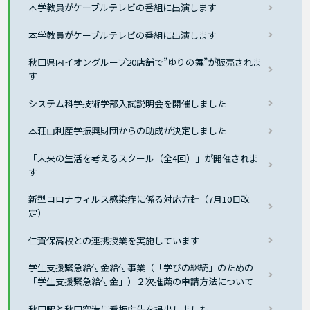
本学教員がケーブルテレビの番組に出演します
本学教員がケーブルテレビの番組に出演します
秋田県内イオングループ20店舗で”ゆりの舞”が販売されま
す
システム科学技術学部入試説明会を開催しました
本荘由利産学振興財団からの助成が決定しました
「未来の生活を考えるスクール（全4回）」が開催されま
す
新型コロナウィルス感染症に係る対応方針（7月10日改
定）
仁賀保高校との連携授業を実施しています
学生支援緊急給付金給付事業（「学びの継続」のための
「学生支援緊急給付金」）２次推薦の申請方法について
秋田駅と秋田空港に看板広告を掲出しました