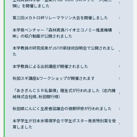
弾)」を開催しました
第三回メカトロ杯リレーマラソン大会を開催しました
本学発ベンチャー「森林資源バイオエコノミー推進機構
㈱」の紹介動画が公開されました
本学教員の研究成果がJSTの新技術説明会で公開されまし
た
本学教員による出前講座が開催されました
秋田スギ講座&ワークショップが開催されます
「あきぎんＣＳＲ私募債」贈呈式が行われました（庄内機
械株式会社様､秋田銀行様）
秋田県にんにく生産者協議会の視察研修が行われました
本学学生が日本水環境学会で学生ポスター発表特別賞を受
賞しました