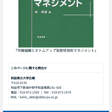
『共販組織とボトムアップ型産地技術マネジメント』
このページに関する問合せ
秋田県立大学広報
〒010-0195
秋田市下新城中野字街道端西241-438
電話：018-872-1500
FAX：018-872-1670
MAIL：koho_akita@akita-pu.ac.jp