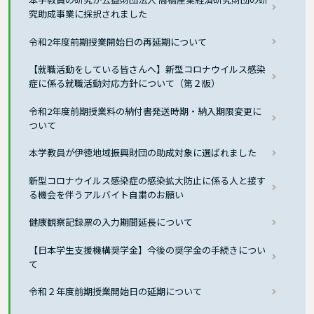
究助成事業に採択されました
令和2年度前期授業開始日の再延期について
【就職活動をしている皆さんへ】新型コロナウイルス感染
症に係る就職活動対応方針について（第２版）
令和2年度前期授業料の納付書発送時期・納入期限変更に
ついて
本学教員が伊徳地域振興財団の助成対象に選ばれました
新型コロナウイルス感染症の感染拡大防止に係る人と接す
る機会を伴うアルバイト自粛のお願い
健康観察記録票の入力期間延長について
【日本学生支援機構奨学金】今後の奨学金の手続きについ
て
令和２年度前期授業開始日の延期について