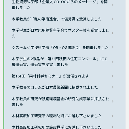
生物資源科学部「企業人 OB･OGからのメッセージ」を開
催しました
本学教員が「乳の学術連合」で優秀賞を受賞しました
本学学生が日本応用糖質科学会でポスター賞を受賞しまし
た
システム科学技術学部「OB・OG懇談会」を開催しました
本学学生の2作品が「第34回秋田の住宅コンクール」にて
最優秀賞、優秀賞を受賞しました
第161回「森林科学セミナー」が開催されます
本学教員のコラムが日本農業新聞に掲載されました
本学教員の研究が鉄鋼環境基金の研究助成事業に採択され
ました
木材高度加工研究所の職場訪問にお越し下さいました
木材高度加工研究所の施設見学にお越し下さいました