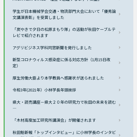
学生が日本機械学会交通・物流部門大会において「優秀論
文講演表彰」を受賞しました
「炭やきで夕日の松原まもり隊」の活動が秋田ケーブルテ
レビで紹介されます
アグリビジネス学科同窓新聞を発行しました
新型コロナウィルス感染症に係る対応方針（1月15日改
定）
厚生労働大臣より本学教員へ感謝状が送られました
令和3年(2021年）小林学長年頭挨拶
県大・読売講座－県大２０年の研究力で秋田の未来を読む
―
「木材高度加工研究所講演会」が開催されます
秋田魁新報「トップインタビュー」に小林学長のインタビ