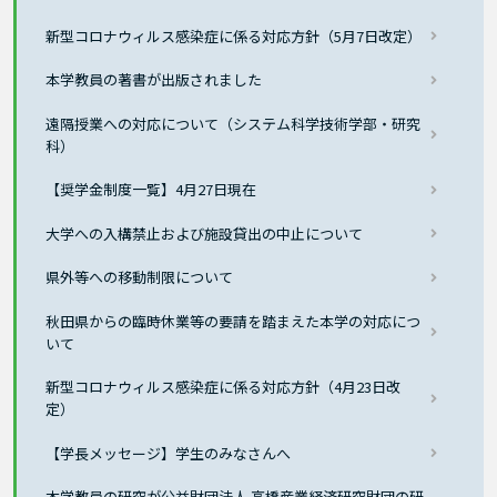
新型コロナウィルス感染症に係る対応方針（5月7日改定）
本学教員の著書が出版されました
遠隔授業への対応について（システム科学技術学部・研究
科）
【奨学金制度一覧】4月27日現在
大学への入構禁止および施設貸出の中止について
県外等への移動制限について
秋田県からの臨時休業等の要請を踏まえた本学の対応につ
いて
新型コロナウィルス感染症に係る対応方針（4月23日改
定）
【学長メッセージ】学生のみなさんへ
本学教員の研究が公益財団法人 高橋産業経済研究財団の研