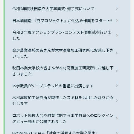
令和2年度秋田県立大学卒業式･修了式について
日本酒醸造 『究プロジェクト』が仕込み作業をスタート!!
令和２年度アクションプラン･コンテスト表彰式を行いま
した
金足農業高校の皆さんが木材高度加工研究所にお越し下さ
いました
秋田林業大学校の皆さんが木材高度加工研究所にお越し下
さいました
本学教員がケーブルテレビの番組に出演します
木材高度加工研究所が製作したスギ材を活用した灯りが点
灯します
ロボット競技大会や教育に関する本学教員へのロングイン
タビュー動画が公開されました
FROM NEXT STAGE「社会で活躍する本学卒業生」