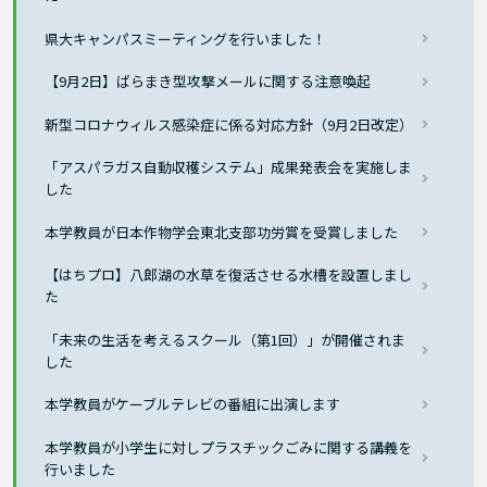
県大キャンパスミーティングを行いました！
【9月2日】ばらまき型攻撃メールに関する注意喚起
新型コロナウィルス感染症に係る対応方針（9月2日改定）
「アスパラガス自動収穫システム」成果発表会を実施しま
した
本学教員が日本作物学会東北支部功労賞を受賞しました
【はちプロ】八郎湖の水草を復活させる水槽を設置しまし
た
「未来の生活を考えるスクール（第1回）」が開催されま
した
本学教員がケーブルテレビの番組に出演します
本学教員が小学生に対しプラスチックごみに関する講義を
行いました