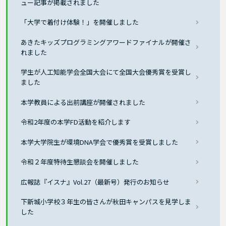
ュー記事が掲載されました
「大学で着付け体験！」を開催しました
あきたキッズプログラミングアワードファイナルが開催さ
れました
学生が人工知能学会全国大会にて全国大会優秀賞を受賞し
ました
本学教員による出前講座が開催されました
令和2年度の本学FD活動を紹介します
本学大学院生が環境DNA学会で優秀賞を受賞しました
令和２年度特待生懇談会を開催しました
広報誌『イスナ』Vol.27（最新号）発行のお知らせ
下新城小学校３年生の皆さんが秋田キャンパスを見学しま
した