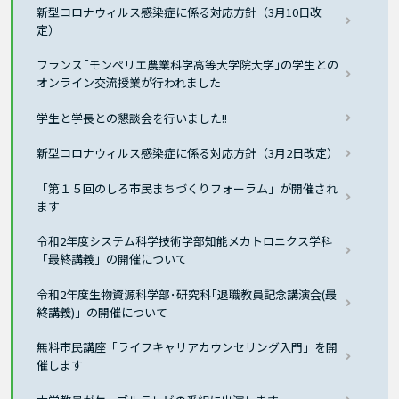
新型コロナウィルス感染症に係る対応方針（3月10日改
定）
フランス｢モンペリエ農業科学高等大学院大学｣の学生との
オンライン交流授業が行われました
学生と学長との懇談会を行いました!!
新型コロナウィルス感染症に係る対応方針（3月2日改定）
「第１５回のしろ市民まちづくりフォーラム」が開催され
ます
令和2年度システム科学技術学部知能メカトロニクス学科
「最終講義」の開催について
令和2年度生物資源科学部･研究科｢退職教員記念講演会(最
終講義)」の開催について
無料市民講座「ライフキャリアカウンセリング入門」を開
催します