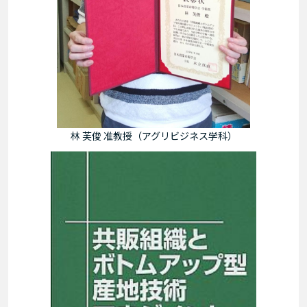
林 芙俊 准教授（アグリビジネス学科）