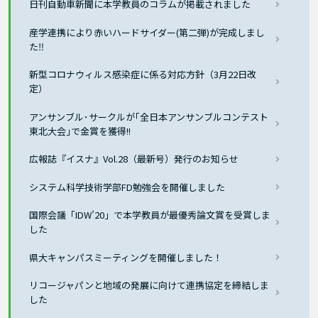
日刊自動車新聞に本学教員のコラムが掲載されました
産学連携により赤いハードサイダー(第二弾)が完成しまし
た‼
新型コロナウィルス感染症に係る対応方針（3月22日改
定）
アンサンブル･サークルが｢全日本アンサンブルコンテスト
東北大会｣で金賞を獲得!!
広報誌『イスナ』Vol.28（最新号）発行のお知らせ
システム科学技術学部FD勉強会を開催しました
国際会議「IDW’20」で本学教員が最優秀論文賞を受賞しま
した
県大キャンパスミーティングを開催しました！
リコージャパンと地域の発展に向けて連携協定を締結しま
した