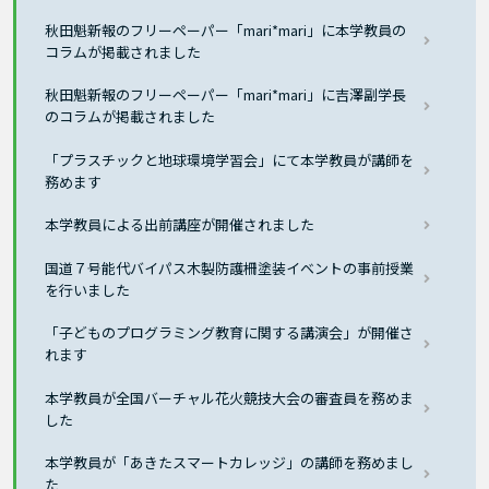
秋田魁新報のフリーペーパー「mari*mari」に本学教員の
コラムが掲載されました
秋田魁新報のフリーペーパー「mari*mari」に吉澤副学長
のコラムが掲載されました
「プラスチックと地球環境学習会」にて本学教員が講師を
務めます
本学教員による出前講座が開催されました
国道７号能代バイパス木製防護柵塗装イベントの事前授業
を行いました
「子どものプログラミング教育に関する講演会」が開催さ
れます
本学教員が全国バーチャル花火競技大会の審査員を務めま
した
本学教員が「あきたスマートカレッジ」の講師を務めまし
た