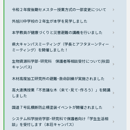
令和２年度後期セメスター授業方式の一部変更について
外旭川中学校の２年生が本学を見学しました
本学教員が健康づくりと災害避難の講義を行いました
県大キャンパスミーティング（学長とアフタヌーンティー
ミーティング）を開催しました！
生物資源科学部･研究科 保護者等相談受付について(秋田
キャンパス)
木材高度加工研究所の避難･救命訓練が実施されました
高大連携授業「不思議な木（来て･見て･作ろう）」を開講
しました
国道７号乱横断防止柵塗装イベントが開催されました
システム科学技術学部･研究科で保護者向け「学生生活相
談」を受付します（本荘キャンパス）