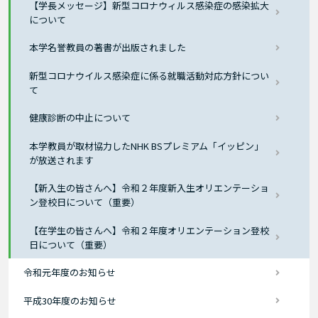
【学長メッセージ】新型コロナウィルス感染症の感染拡大
について
本学名誉教員の著書が出版されました
新型コロナウイルス感染症に係る就職活動対応方針につい
て
健康診断の中止について
本学教員が取材協力したNHK BSプレミアム「イッピン」
が放送されます
【新入生の皆さんへ】令和２年度新入生オリエンテーショ
ン登校日について（重要）
【在学生の皆さんへ】令和２年度オリエンテーション登校
日について（重要）
令和元年度のお知らせ
平成30年度のお知らせ