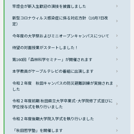
竿燈会が新入生歓迎の演技を披露しました
新型コロナウィルス感染症に係る対応方針（10月7日改
定）
今年度の大学祭およびミニオープンキャンパスについて
待望の対面授業がスタートしました！
第160回「森林科学セミナー」が開催されます
本学教員がケーブルテレビの番組に出演します
令和２年度 秋田キャンパスの防災避難訓練が実施されま
した
令和２年度前期 秋田県立大学卒業式･大学院修了式並びに
学位授与式を執り行いました
令和２年度後期大学院入学式を執り行いました
「秋田哲学塾」を開催します