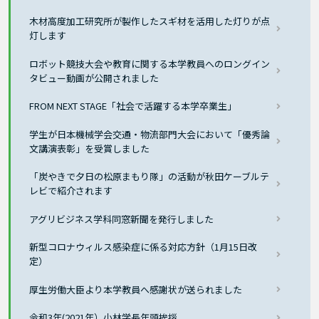
木材高度加工研究所が製作したスギ材を活用した灯りが点
灯します
ロボット競技大会や教育に関する本学教員へのロングイン
タビュー動画が公開されました
FROM NEXT STAGE「社会で活躍する本学卒業生」
学生が日本機械学会交通・物流部門大会において「優秀論
文講演表彰」を受賞しました
「炭やきで夕日の松原まもり隊」の活動が秋田ケーブルテ
レビで紹介されます
アグリビジネス学科同窓新聞を発行しました
新型コロナウィルス感染症に係る対応方針（1月15日改
定）
厚生労働大臣より本学教員へ感謝状が送られました
令和3年(2021年）小林学長年頭挨拶