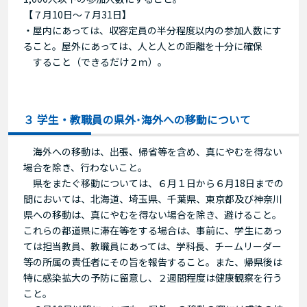
【７月10日～７月31日】
・屋内にあっては、収容定員の半分程度以内の参加人数にす
ること。屋外にあっては、人と人との距離を十分に確保
すること（できるだけ２ｍ）。
３ 学生・教職員の県外･海外への移動について
海外への移動は、出張、帰省等を含め、真にやむを得ない
場合を除き、行わないこと。
県をまたぐ移動については、６月１日から６月18日までの
間においては、北海道、埼玉県、千葉県、東京都及び神奈川
県への移動は、真にやむを得ない場合を除き、避けること。
これらの都道県に滞在等をする場合は、事前に、学生にあっ
ては担当教員、教職員にあっては、学科長、チームリーダー
等の所属の責任者にその旨を報告すること。また、帰県後は
特に感染拡大の予防に留意し、２週間程度は健康観察を行う
こと。