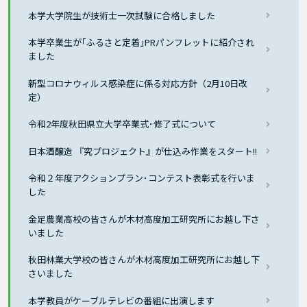
本学大学院生が技術士一次試験に合格しました
本学卒業生が｢ふるさと定着｣PRパンフレットに紹介され
ました
新型コロナウィルス感染症に係る対応方針（2月10日改
定）
令和2年度秋田県立大学卒業式･修了式について
日本酒醸造 『究プロジェクト』が仕込み作業をスタート!!
令和２年度アクションプラン･コンテスト表彰式を行いま
した
金足農業高校の皆さんが木材高度加工研究所にお越し下さ
いました
秋田林業大学校の皆さんが木材高度加工研究所にお越し下
さいました
本学教員がケーブルテレビの番組に出演します