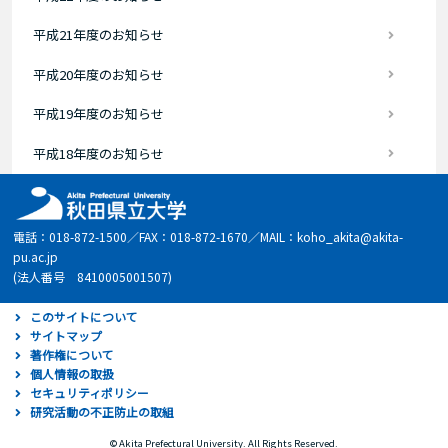
平成21年度のお知らせ
平成20年度のお知らせ
平成19年度のお知らせ
平成18年度のお知らせ
電話：018-872-1500／FAX：018-872-1670／MAIL：koho_akita@akita-
pu.ac.jp
(法人番号 8410005001507)
このサイトについて
サイトマップ
著作権について
個人情報の取扱
セキュリティポリシー
研究活動の不正防止の取組
© Akita Prefectural University. All Rights Reserved.