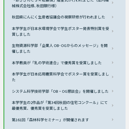
械株式会社様､秋田銀行様）
秋田県にんにく生産者協議会の視察研修が行われました
本学学生が日本水環境学会で学生ポスター発表特別賞を受
賞しました
生物資源科学部「企業人 OB･OGからのメッセージ」を開
催しました
本学教員が「乳の学術連合」で優秀賞を受賞しました
本学学生が日本応用糖質科学会でポスター賞を受賞しまし
た
システム科学技術学部「OB・OG懇談会」を開催しました
本学学生の2作品が「第34回秋田の住宅コンクール」にて
最優秀賞、優秀賞を受賞しました
第161回「森林科学セミナー」が開催されます