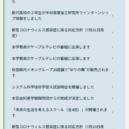
た
能代高校の２年生が木材高度加工研究所でインターンシッ
プ体験をしました
新型コロナウィルス感染症に係る対応方針（7月31日改
定）
本学教員がケーブルテレビの番組に出演します
本学教員がケーブルテレビの番組に出演します
秋田県内イオングループ20店舗で”ゆりの舞”が販売されま
す
システム科学技術学部入試説明会を開催しました
本荘由利産学振興財団からの助成が決定しました
「未来の生活を考えるスクール（全4回）」が開催されま
す
新型コロナウィルス感染症に係る対応方針（7月10日改