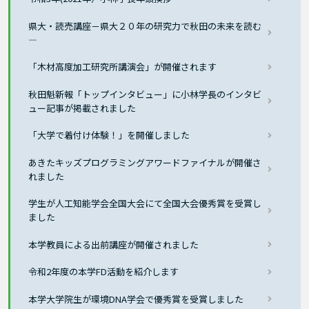
県大・読売講座－県大２０年の研究力で秋田の未来を読む
―
「木材高度加工研究所講演会」が開催されます
秋田魁新報「トップインタビュー」に小林学長のインタビ
ュー記事が掲載されました
「大学で着付け体験！」を開催しました
あきたキッズプログラミングアワードファイナルが開催さ
れました
学生が人工知能学会全国大会にて全国大会優秀賞を受賞し
ました
本学教員による出前講座が開催されました
令和2年度の本学FD活動を紹介します
本学大学院生が環境DNA学会で優秀賞を受賞しました