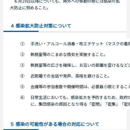
６月19日以降についても、県外への移動の際には感染の拡
大防止に努めること。
４ 感染拡大防止対策について
①
手洗い・アルコール消毒・咳エチケット（マスクの着
②
執務室等のこまめな換気を実施すること。
③
執務室等の広さを確保し、お互いの距離を空けるなど
④
近距離での会話や発声、高唱を避けること。
⑤
会議等の参加者数や開催時間は、必要最小限とするこ
⑥
日常生活においても、感染拡大を予防するため、政府
に、集団感染の原因となり得る「密閉」「密集」「密
５ 感染の可能性がある場合の対応について