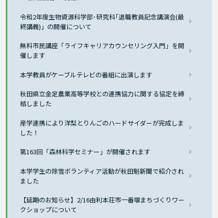
令和2年度生物資源科学部･研究科｢退職教員記念講演会(最
終講義)」の開催について
無料市民講座「ライフキャリアカウンセリング入門」を開
催します
本学教員がケーブルテレビの番組に出演します
秋田県立金足農業高等学校との連携協力に関する協定を締
結しました
産学連携により洋梨とりんごのハードサイダーが完成しま
した！
第163回「森林科学セミナー」が開催されます
本学学生の除雪ボランティア活動が秋田魁新聞で紹介され
ました
【延期のお知らせ】2/16由利本荘市一番堰まちづくりワー
クショップについて