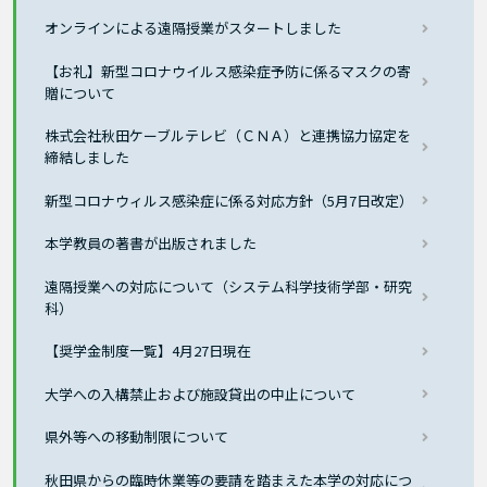
オンラインによる遠隔授業がスタートしました
【お礼】新型コロナウイルス感染症予防に係るマスクの寄
贈について
株式会社秋田ケーブルテレビ（ＣＮＡ）と連携協力協定を
締結しました
新型コロナウィルス感染症に係る対応方針（5月7日改定）
本学教員の著書が出版されました
遠隔授業への対応について（システム科学技術学部・研究
科）
【奨学金制度一覧】4月27日現在
大学への入構禁止および施設貸出の中止について
県外等への移動制限について
秋田県からの臨時休業等の要請を踏まえた本学の対応につ