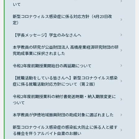
いて
新型コロナウィルス感染症に係る対応方針（4月23日改
定）
【学長メッセージ】学生のみなさんへ
本学教員の研究が公益財団法人 高橋産業経済研究財団の研
究助成事業に採択されました
令和2年度前期授業開始日の再延期について
【就職活動をしている皆さんへ】新型コロナウイルス感染
症に係る就職活動対応方針について（第２版）
令和2年度前期授業料の納付書発送時期・納入期限変更に
ついて
本学教員が伊徳地域振興財団の助成対象に選ばれました
新型コロナウイルス感染症の感染拡大防止に係る人と接す
る機会を伴うアルバイト自粛のお願い