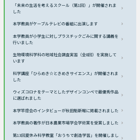
「未来の生活を考えるスクール（第1回）」が開催されま
した
本学教員がケーブルテレビの番組に出演します
本学教員が小学生に対しプラスチックごみに関する講義を
行いました
生物環境科学科の地域社会調査実習（全8回）を実施して
います
科学講座「ひらめき☆ときめきサイエンス」が開催されま
した
ウィズコロナをテーマとしたデザインコンペで最優秀作品
に選ばれました
本学竿燈会のインタビューが秋田魁新報に掲載されました
本学教員の著作が日本農業市場学会学術賞を受賞しました
第13回夏休み科学教室「おうちで創造学習」を開催しまし