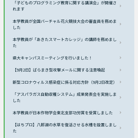
「子どものプログラミング教育に関する講演会」が開催さ
れます
本学教員が全国バーチャル花火競技大会の審査員を務めま
した
本学教員が「あきたスマートカレッジ」の講師を務めまし
た
県大キャンパスミーティングを行いました！
【9月2日】ばらまき型攻撃メールに関する注意喚起
新型コロナウィルス感染症に係る対応方針（9月2日改定）
「アスパラガス自動収穫システム」成果発表会を実施しま
した
本学教員が日本作物学会東北支部功労賞を受賞しました
【はちプロ】八郎湖の水草を復活させる水槽を設置しまし
た