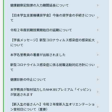
健康観察記録票の入力期間延長について
【日本学生支援機構奨学金】今後の奨学金の手続きについ
て
令和２年度前期授業開始日の延期について
【学長メッセージ】新型コロナウィルス感染症の感染拡大
について
本学名誉教員の著書が出版されました
新型コロナウイルス感染症に係る就職活動対応方針につい
て
健康診断の中止について
本学教員が取材協力したNHK BSプレミアム「イッピン」
が放送されます
【新入生の皆さんへ】令和２年度新入生オリエンテーショ
ン登校日について（重要）