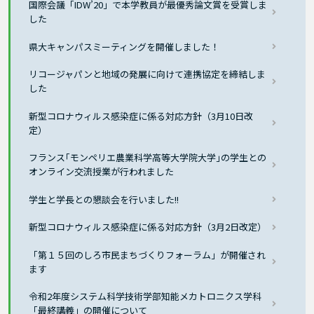
国際会議「IDW’20」で本学教員が最優秀論文賞を受賞しま
した
県大キャンパスミーティングを開催しました！
リコージャパンと地域の発展に向けて連携協定を締結しま
した
新型コロナウィルス感染症に係る対応方針（3月10日改
定）
フランス｢モンペリエ農業科学高等大学院大学｣の学生との
オンライン交流授業が行われました
学生と学長との懇談会を行いました!!
新型コロナウィルス感染症に係る対応方針（3月2日改定）
「第１５回のしろ市民まちづくりフォーラム」が開催され
ます
令和2年度システム科学技術学部知能メカトロニクス学科
「最終講義」の開催について