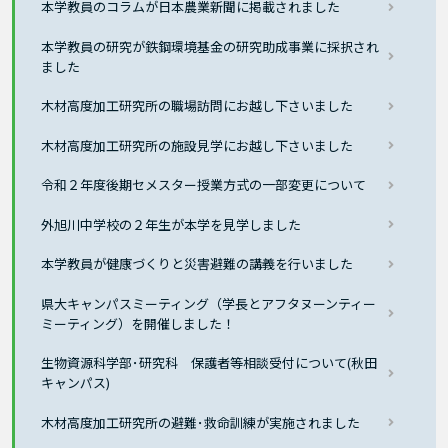
本学教員のコラムが日本農業新聞に掲載されました
本学教員の研究が鉄鋼環境基金の研究助成事業に採択され
ました
木材高度加工研究所の職場訪問にお越し下さいました
木材高度加工研究所の施設見学にお越し下さいました
令和２年度後期セメスター授業方式の一部変更について
外旭川中学校の２年生が本学を見学しました
本学教員が健康づくりと災害避難の講義を行いました
県大キャンパスミーティング（学長とアフタヌーンティー
ミーティング）を開催しました！
生物資源科学部･研究科 保護者等相談受付について(秋田
キャンパス)
木材高度加工研究所の避難･救命訓練が実施されました