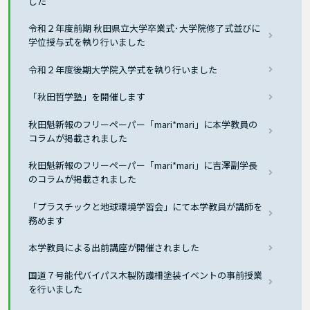
した
令和２年度前期 秋田県立大学卒業式･大学院修了式並びに
学位授与式を執り行いました
令和２年度後期大学院入学式を執り行いました
「秋田哲学塾」を開催します
秋田魁新報のフリーペーパー「mari*mari」に本学教員の
コラムが掲載されました
秋田魁新報のフリーペーパー「mari*mari」に吉澤副学長
のコラムが掲載されました
「プラスチックと地球環境学習会」にて本学教員が講師を
務めます
本学教員による出前講座が開催されました
国道７号能代バイパス木製防護柵塗装イベントの事前授業
を行いました