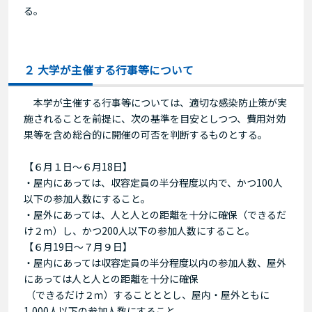
る。
２ 大学が主催する行事等について
本学が主催する行事等については、適切な感染防止策が実
施されることを前提に、次の基準を目安としつつ、費用対効
果等を含め総合的に開催の可否を判断するものとする。
【６月１日～６月18日】
・屋内にあっては、収容定員の半分程度以内で、かつ100人
以下の参加人数にすること。
・屋外にあっては、人と人との距離を十分に確保（できるだ
け２ｍ）し、かつ200人以下の参加人数にすること。
【６月19日～７月９日】
・屋内にあっては収容定員の半分程度以内の参加人数、屋外
にあっては人と人との距離を十分に確保
（できるだけ２ｍ）することととし、屋内・屋外ともに
1,000人以下の参加人数にすること。