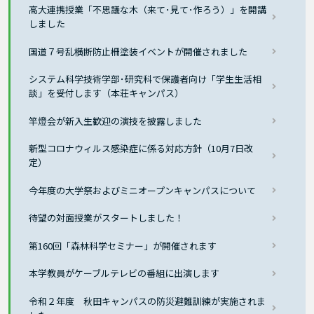
高大連携授業「不思議な木（来て･見て･作ろう）」を開講
しました
国道７号乱横断防止柵塗装イベントが開催されました
システム科学技術学部･研究科で保護者向け「学生生活相
談」を受付します（本荘キャンパス）
竿燈会が新入生歓迎の演技を披露しました
新型コロナウィルス感染症に係る対応方針（10月7日改
定）
今年度の大学祭およびミニオープンキャンパスについて
待望の対面授業がスタートしました！
第160回「森林科学セミナー」が開催されます
本学教員がケーブルテレビの番組に出演します
令和２年度 秋田キャンパスの防災避難訓練が実施されま