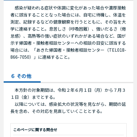
感染が疑われる症状や体調に変化があった場合や濃厚接触
者に該当することとなった場合には、自宅に待機し、体温を
測定、記録するなどの健康観察を行うとともに、その旨を大
学に連絡すること。息苦しさ（呼吸困難）、強いだるさ（倦
怠感）、高熱等の強い症状のいずれかがある場合など、国が
示す帰国者・接触者相談センターへの相談の目安に該当する
場合には、「あきた帰国者・接触者相談センター（TEL018-
866-7050）」に連絡すること。
６ その他
本方針の対象期間は、令和２年６月１日（月）から７月３
１日（金）までとする。
以降については、感染拡大の状況等を見ながら、期間の延
長を含め、その対応を見直していくこととする。
このページに関する問合せ