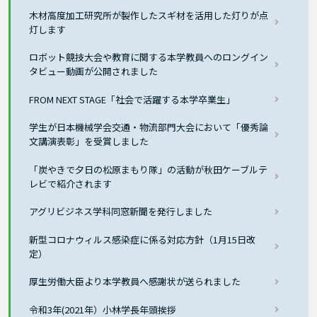
木材高度加工研究所が製作したスギ材を活用した灯りが点
灯します
ロボット競技大会や教育に関する本学教員へのロングイン
タビュー動画が公開されました
FROM NEXT STAGE「社会で活躍する本学卒業生」
学生が日本機械学会交通・物流部門大会において「優秀論
文講演表彰」を受賞しました
「炭やきで夕日の松原まもり隊」の活動が秋田ケーブルテ
レビで紹介されます
アグリビジネス学科同窓新聞を発行しました
新型コロナウィルス感染症に係る対応方針（1月15日改
定）
厚生労働大臣より本学教員へ感謝状が送られました
令和3年(2021年）小林学長年頭挨拶