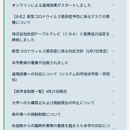
オンラインによる遠隔授業がスタートしました
【お礼】新型コロナウイルス感染症予防に係るマスクの寄
贈について
株式会社秋田ケーブルテレビ（ＣＮＡ）と連携協力協定を
締結しました
新型コロナウィルス感染症に係る対応方針（5月7日改定）
本学教員の著書が出版されました
遠隔授業への対応について（システム科学技術学部・研究
科）
【奨学金制度一覧】4月27日現在
大学への入構禁止および施設貸出の中止について
県外等への移動制限について
秋田県からの臨時休業等の要請を踏まえた本学の対応につ