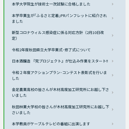
本学大学院生が技術士一次試験に合格しました
本学卒業生が｢ふるさと定着｣PRパンフレットに紹介され
ました
新型コロナウィルス感染症に係る対応方針（2月10日改
定）
令和2年度秋田県立大学卒業式･修了式について
日本酒醸造 『究プロジェクト』が仕込み作業をスタート!!
令和２年度アクションプラン･コンテスト表彰式を行いま
した
金足農業高校の皆さんが木材高度加工研究所にお越し下さ
いました
秋田林業大学校の皆さんが木材高度加工研究所にお越し下
さいました
本学教員がケーブルテレビの番組に出演します