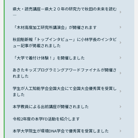
県大・読売講座－県大２０年の研究力で秋田の未来を読む
―
「木材高度加工研究所講演会」が開催されます
秋田魁新報「トップインタビュー」に小林学長のインタビ
ュー記事が掲載されました
「大学で着付け体験！」を開催しました
あきたキッズプログラミングアワードファイナルが開催さ
れました
学生が人工知能学会全国大会にて全国大会優秀賞を受賞し
ました
本学教員による出前講座が開催されました
令和2年度の本学FD活動を紹介します
本学大学院生が環境DNA学会で優秀賞を受賞しました