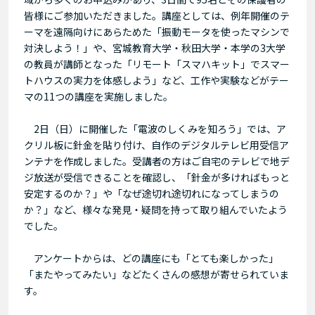
皆様にご参加いただきました。講座としては、例年開催のテ
ーマを遠隔向けにあらためた「振動モータを使ったマシンで
対決しよう！」や、宮城教育大学・秋田大学・本学の3大学
の教員が講師となった「リモート「スマハキット」でスマー
トハウスの実力を体感しよう」など、工作や実験などがテー
マの11つの講座を実施しました。
2日（日）に開催した「電波のしくみを知ろう」では、ア
クリル板に針金を貼り付け、自作のデジタルテレビ用受信ア
ンテナを作成しました。受講者の方はご自宅のテレビで地デ
ジ放送が受信できることを確認し、「針金が多ければもっと
安定するのか？」や「なぜ途切れ途切れになってしまうの
か？」など、様々な発見・疑問を持って取り組んでいたよう
でした。
アンケートからは、どの講座にも「とても楽しかった」
「またやってみたい」などたくさんの感想が寄せられていま
す。