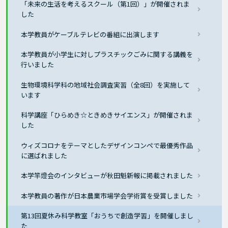
「未来の生活を考えるスクール（第1回）」が開催されま
した
本学教員がケーブルテレビの番組に出演します
本学教員が小学生に対しプラスチックごみに関する講義を
行いました
生物環境科学科の地域社会調査実習（全8回）を実施して
います
科学講座「ひらめき☆ときめきサイエンス」が開催されま
した
ウィズコロナをテーマとしたデザインコンペで最優秀作品
に選ばれました
本学竿燈会のインタビューが秋田魁新報に掲載されました
本学教員の著作が日本農業市場学会学術賞を受賞しました
第13回夏休み科学教室「おうちで創造学習」を開催しまし
た