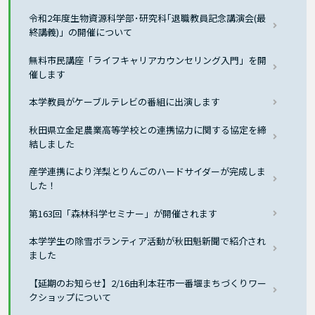
令和2年度生物資源科学部･研究科｢退職教員記念講演会(最
終講義)」の開催について
無料市民講座「ライフキャリアカウンセリング入門」を開
催します
本学教員がケーブルテレビの番組に出演します
秋田県立金足農業高等学校との連携協力に関する協定を締
結しました
産学連携により洋梨とりんごのハードサイダーが完成しま
した！
第163回「森林科学セミナー」が開催されます
本学学生の除雪ボランティア活動が秋田魁新聞で紹介され
ました
【延期のお知らせ】2/16由利本荘市一番堰まちづくりワー
クショップについて