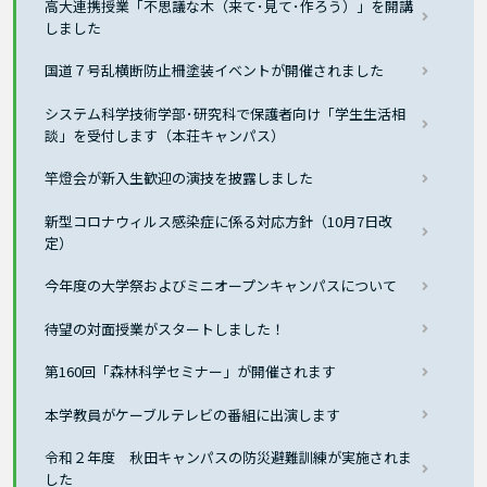
高大連携授業「不思議な木（来て･見て･作ろう）」を開講
しました
国道７号乱横断防止柵塗装イベントが開催されました
システム科学技術学部･研究科で保護者向け「学生生活相
談」を受付します（本荘キャンパス）
竿燈会が新入生歓迎の演技を披露しました
新型コロナウィルス感染症に係る対応方針（10月7日改
定）
今年度の大学祭およびミニオープンキャンパスについて
待望の対面授業がスタートしました！
第160回「森林科学セミナー」が開催されます
本学教員がケーブルテレビの番組に出演します
令和２年度 秋田キャンパスの防災避難訓練が実施されま
した