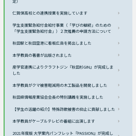
定）
仁賀保高校との連携授業を実施しています
学生支援緊急給付金給付事業（「学びの継続」のための
「学生支援緊急給付金」）２次推薦の申請方法について
秋田駅と秋田空港に看板広告を掲出しました
本学教員の著書が出版されました
産学官連携によりクラフトジン『秋田杉GIN』が完成しま
した
本学教員がクマ被害軽減用の木工製品を開発しました
秋田県情報産業協会会長の特別講義を実施しました
【学生の活躍の紹介】特殊詐欺被害の抑止に貢献しました
本学教員がケーブルテレビの番組に出演します
2021年度版 大学案内パンフレット『PASSION』が完成し