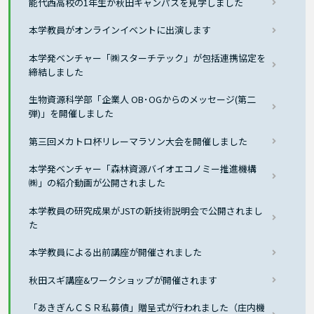
能代西高校の1年生が秋田キャンパスを見学しました
本学教員がオンラインイベントに出演します
本学発ベンチャー「㈱スターチテック」が包括連携協定を
締結しました
生物資源科学部「企業人 OB･OGからのメッセージ(第二
弾)」を開催しました
第三回メカトロ杯リレーマラソン大会を開催しました
本学発ベンチャー「森林資源バイオエコノミー推進機構
㈱」の紹介動画が公開されました
本学教員の研究成果がJSTの新技術説明会で公開されまし
た
本学教員による出前講座が開催されました
秋田スギ講座&ワークショップが開催されます
「あきぎんＣＳＲ私募債」贈呈式が行われました（庄内機