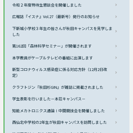
令和２年度特待生懇談会を開催しました
広報誌『イスナ』Vol.27（最新号）発行のお知らせ
下新城小学校３年生の皆さんが秋田キャンパスを見学しま
した
第162回「森林科学セミナー」が開催されます
本学教員がケーブルテレビの番組に出演します
新型コロナウィルス感染症に係る対応方針（12月2日改
定）
クラフトジン『秋田杉GIN』が雑誌に掲載されました
学生表彰を行いました－本荘キャンパス－
知能メカトロニクス通論Ⅰ中間競技会を開催しました
西仙北中学校の2年生が秋田キャンパスを訪問しました