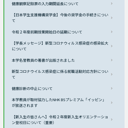
健康観察記録票の入力期間延長について
【日本学生支援機構奨学金】今後の奨学金の手続きについ
て
令和２年度前期授業開始日の延期について
【学長メッセージ】新型コロナウィルス感染症の感染拡大
について
本学名誉教員の著書が出版されました
新型コロナウイルス感染症に係る就職活動対応方針につい
て
健康診断の中止について
本学教員が取材協力したNHK BSプレミアム「イッピン」
が放送されます
【新入生の皆さんへ】令和２年度新入生オリエンテーショ
ン登校日について（重要）