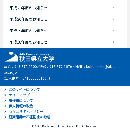
平成21年度のお知らせ
平成20年度のお知らせ
平成19年度のお知らせ
平成18年度のお知らせ
電話：018-872-1500／FAX：018-872-1670／MAIL：koho_akita@akita-
pu.ac.jp
(法人番号 8410005001507)
このサイトについて
サイトマップ
著作権について
個人情報の取扱
セキュリティポリシー
研究活動の不正防止の取組
© Akita Prefectural University. All Rights Reserved.