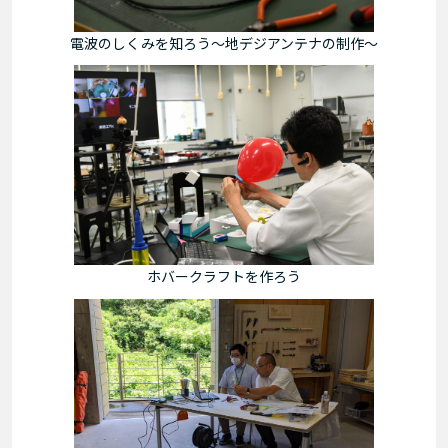
電波のしくみを知ろう～地デジアンテナの制作～
ホバークラフトを作ろう