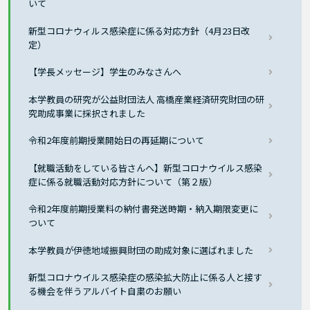
いて
新型コロナウィルス感染症に係る対応方針（4月23日改
定）
【学長メッセージ】学生のみなさんへ
本学教員の研究が公益財団法人 高橋産業経済研究財団の研
究助成事業に採択されました
令和2年度前期授業開始日の再延期について
【就職活動をしている皆さんへ】新型コロナウイルス感染
症に係る就職活動対応方針について（第２版）
令和2年度前期授業料の納付書発送時期・納入期限変更に
ついて
本学教員が伊徳地域振興財団の助成対象に選ばれました
新型コロナウイルス感染症の感染拡大防止に係る人と接す
る機会を伴うアルバイト自粛のお願い