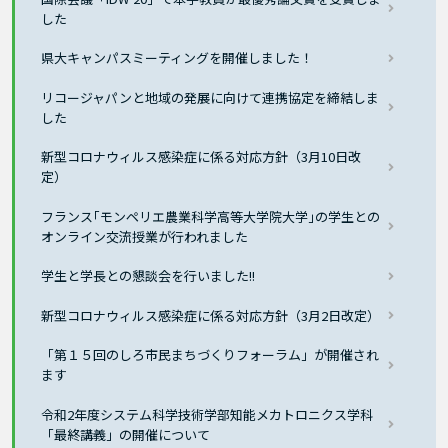
した
県大キャンパスミーティングを開催しました！
リコージャパンと地域の発展に向けて連携協定を締結しま
した
新型コロナウィルス感染症に係る対応方針（3月10日改
定）
フランス｢モンペリエ農業科学高等大学院大学｣の学生との
オンライン交流授業が行われました
学生と学長との懇談会を行いました!!
新型コロナウィルス感染症に係る対応方針（3月2日改定）
「第１５回のしろ市民まちづくりフォーラム」が開催され
ます
令和2年度システム科学技術学部知能メカトロニクス学科
「最終講義」の開催について