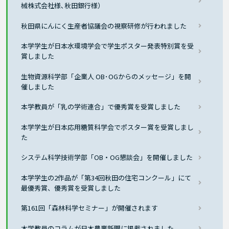
械株式会社様､秋田銀行様）
秋田県にんにく生産者協議会の視察研修が行われました
本学学生が日本水環境学会で学生ポスター発表特別賞を受
賞しました
生物資源科学部「企業人 OB･OGからのメッセージ」を開
催しました
本学教員が「乳の学術連合」で優秀賞を受賞しました
本学学生が日本応用糖質科学会でポスター賞を受賞しまし
た
システム科学技術学部「OB・OG懇談会」を開催しました
本学学生の2作品が「第34回秋田の住宅コンクール」にて
最優秀賞、優秀賞を受賞しました
第161回「森林科学セミナー」が開催されます
本学教員のコラムが日本農業新聞に掲載されました