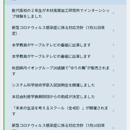
能代高校の２年生が木材高度加工研究所でインターンシッ
プ体験をしました
新型コロナウィルス感染症に係る対応方針（7月31日改
定）
本学教員がケーブルテレビの番組に出演します
本学教員がケーブルテレビの番組に出演します
秋田県内イオングループ20店舗で”ゆりの舞”が販売されま
す
システム科学技術学部入試説明会を開催しました
本荘由利産学振興財団からの助成が決定しました
「未来の生活を考えるスクール（全4回）」が開催されま
す
新型コロナウィルス感染症に係る対応方針（7月10日改