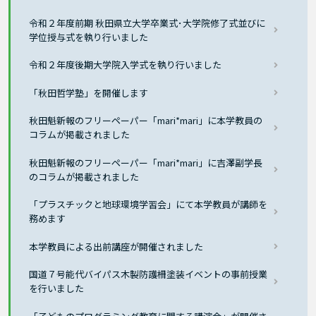
令和２年度前期 秋田県立大学卒業式･大学院修了式並びに
学位授与式を執り行いました
令和２年度後期大学院入学式を執り行いました
「秋田哲学塾」を開催します
秋田魁新報のフリーペーパー「mari*mari」に本学教員の
コラムが掲載されました
秋田魁新報のフリーペーパー「mari*mari」に吉澤副学長
のコラムが掲載されました
「プラスチックと地球環境学習会」にて本学教員が講師を
務めます
本学教員による出前講座が開催されました
国道７号能代バイパス木製防護柵塗装イベントの事前授業
を行いました