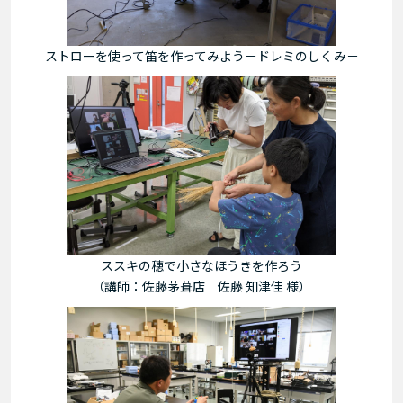
ストローを使って笛を作ってみよう－ドレミのしくみ－
ススキの穂で小さなほうきを作ろう
（講師：佐藤茅葺店 佐藤 知津佳 様）