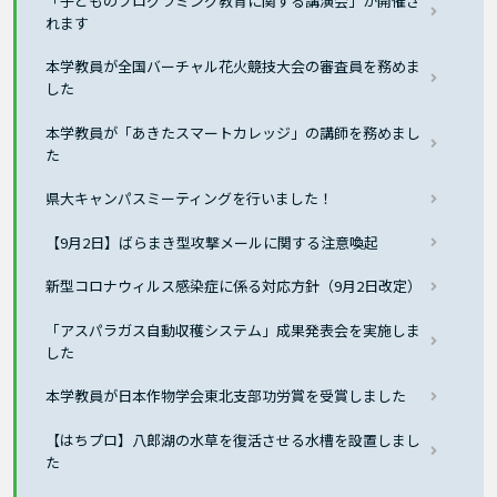
「子どものプログラミング教育に関する講演会」が開催さ
れます
本学教員が全国バーチャル花火競技大会の審査員を務めま
した
本学教員が「あきたスマートカレッジ」の講師を務めまし
た
県大キャンパスミーティングを行いました！
【9月2日】ばらまき型攻撃メールに関する注意喚起
新型コロナウィルス感染症に係る対応方針（9月2日改定）
「アスパラガス自動収穫システム」成果発表会を実施しま
した
本学教員が日本作物学会東北支部功労賞を受賞しました
【はちプロ】八郎湖の水草を復活させる水槽を設置しまし
た