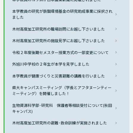
本学教員の研究が鉄鋼環境基金の研究助成事業に採択され
ました
木材高度加工研究所の職場訪問にお越し下さいました
木材高度加工研究所の施設見学にお越し下さいました
令和２年度後期セメスター授業方式の一部変更について
外旭川中学校の２年生が本学を見学しました
本学教員が健康づくりと災害避難の講義を行いました
県大キャンパスミーティング（学長とアフタヌーンティー
ミーティング）を開催しました！
生物資源科学部･研究科 保護者等相談受付について(秋田
キャンパス)
木材高度加工研究所の避難･救命訓練が実施されました