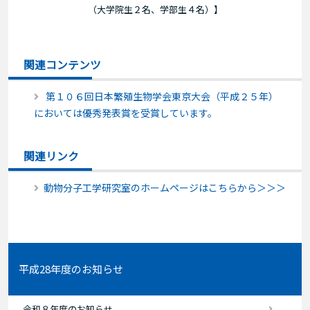
（大学院生２名、学部生４名）】
関連コンテンツ
第１０６回日本繁殖生物学会東京大会（平成２５年）
においては優秀発表賞を受賞しています。
関連リンク
動物分子工学研究室のホームページはこちらから＞＞＞
平成28年度のお知らせ
令和８年度のお知らせ