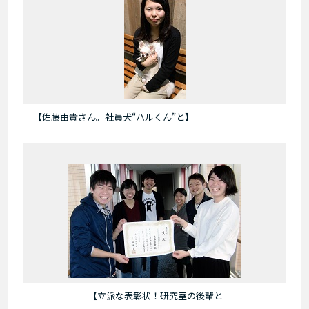
【佐藤由貴さん。社員犬“ハルくん”と】
【立派な表彰状！研究室の後輩と