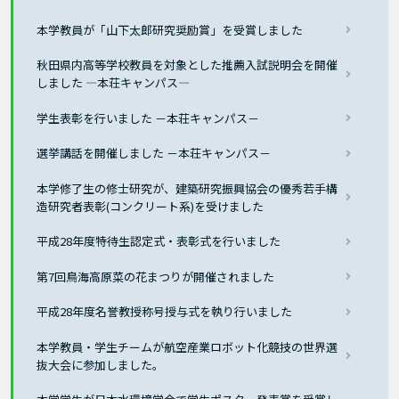
本学教員が「山下太郎研究奨励賞」を受賞しました
秋田県内高等学校教員を対象とした推薦入試説明会を開催
しました ―本荘キャンパス―
学生表彰を行いました －本荘キャンパス－
選挙講話を開催しました －本荘キャンパス－
本学修了生の修士研究が、建築研究振興協会の優秀若手構
造研究者表彰(コンクリート系)を受けました
平成28年度特待生認定式・表彰式を行いました
第7回鳥海高原菜の花まつりが開催されました
平成28年度名誉教授称号授与式を執り行いました
本学教員・学生チームが航空産業ロボット化競技の世界選
抜大会に参加しました。