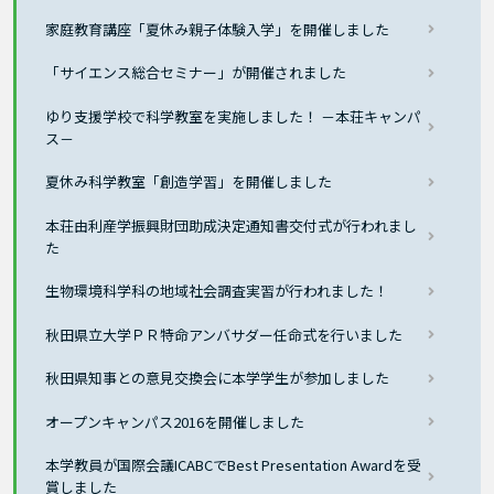
家庭教育講座「夏休み親子体験入学」を開催しました
「サイエンス総合セミナー」が開催されました
ゆり支援学校で科学教室を実施しました！ －本荘キャンパ
ス－
夏休み科学教室「創造学習」を開催しました
本荘由利産学振興財団助成決定通知書交付式が行われまし
た
生物環境科学科の地域社会調査実習が行われました！
秋田県立大学ＰＲ特命アンバサダー任命式を行いました
秋田県知事との意見交換会に本学学生が参加しました
オープンキャンパス2016を開催しました
本学教員が国際会議ICABCでBest Presentation Awardを受
賞しました