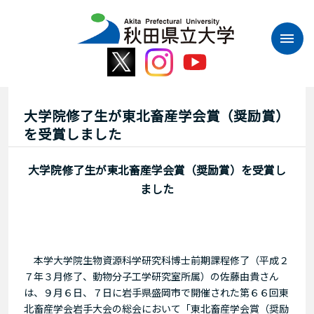
本
文
へ
ス
キ
ッ
プ
大学院修了生が東北畜産学会賞（奨励賞）
を受賞しました
大学院修了生が東北畜産学会賞（奨励賞）を受賞し
ました
本学大学院生物資源科学研究科博士前期課程修了（平成２
７年３月修了、動物分子工学研究室所属）の佐藤由貴さん
は、９月６日、７日に岩手県盛岡市で開催された第６６回東
北畜産学会岩手大会の総会において「東北畜産学会賞（奨励