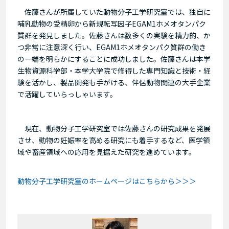
佐藤さんが所属していた動物分子工学研究室では、独自に
哺乳動物の受精卵から新規転写因子EGAM1ホメオタンパク
質群を発見しました。佐藤さんは数多くの実験を精力的、か
つ非常に注意深く行い、EGAM1ホメオタンパク質群の働き
の一端を明らかにすることに成功しました。佐藤さんは本学
生物資源科学部・本学大学院で修得した専門知識と技術・経
験を活かし、製品開発も手がける、伴侶動物関連の大手企業
で活躍していらっしゃいます。
現在、動物分子工学研究室では佐藤さんの研究成果を発展
させ、動物の妊娠率を高める研究にも着手するなど、医学領
域や畜産領域への応用を見据えた研究を進めています。
動物分子工学研究室のホームページはこちらから＞＞＞