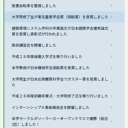
放置自転車を整理しました
大学院修了生が東北畜産学会賞（奨励賞）を受賞しました
建築環境システム学科の卒業論文が日本建築学会優秀論文
賞を受賞し表彰式が行われました
救命講習会を開催しました
平成２８年度後期入学式を執り行いました
本学教員が日本機械学会奨励賞を受賞しました
大学院生が日本応用糖質科学会でポスター賞を受賞しまし
た
平成２８年度前期卒業式・大学院修了式を執り行いました
インターンシップＡ事後報告会を開催しました
本学サークルがソーラーカーオープンクラスで優勝（総合
2位）しました！