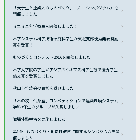
「大学生と企業人のものづくり」（ミニシンポジウム）を
開催しました
ミニミニ科学教室を開催しました！
本学システム科学技術研究科学生が東北支部優秀発表奨励
賞を受賞！
ものづくりコンテスト2016を開催しました
本学大学院の学生がアジアバイオマス科学会議で優秀学生
論文賞を受賞しました
秋田市竿燈会の表彰を受けました
「木の次世代茶室」コンぺティションで建築環境システム
学科3年生のグループが入賞しました
職場体験学習を実施しました
第14回 ものづくり・創造性教育に関するシンポジウムを開
催しました