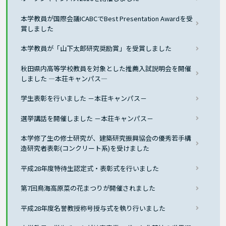
本学教員が国際会議ICABCでBest Presentation Awardを受
賞しました
本学教員が「山下太郎研究奨励賞」を受賞しました
秋田県内高等学校教員を対象とした推薦入試説明会を開催
しました ―本荘キャンパス―
学生表彰を行いました －本荘キャンパス－
選挙講話を開催しました －本荘キャンパス－
本学修了生の修士研究が、建築研究振興協会の優秀若手構
造研究者表彰(コンクリート系)を受けました
平成28年度特待生認定式・表彰式を行いました
第7回鳥海高原菜の花まつりが開催されました
平成28年度名誉教授称号授与式を執り行いました