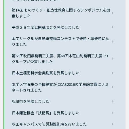
第14回 ものづくり・創造性教育に関するシンポジウムを開
催しました
平成２８年度公開講演会を開催しました
本学サークルが自動車整備コンテストで優勝・準優勝にな
りました
第65回秋田県発明工夫展、第64回本荘由利発明工夫展で3
グループが受賞しました
日本土壌肥料学会奨励賞を受賞しました
本学大学院生の予稿論文がICCAS2016の学生論文賞にノミ
ネートされました
松風祭を開催しました
日本醸造協会「技術賞」を受賞しました
秋田キャンパスで防災避難訓練を行いました