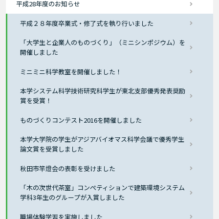
平成28年度のお知らせ
平成２８年度卒業式・修了式を執り行いました
「大学生と企業人のものづくり」（ミニシンポジウム）を
開催しました
ミニミニ科学教室を開催しました！
本学システム科学技術研究科学生が東北支部優秀発表奨励
賞を受賞！
ものづくりコンテスト2016を開催しました
本学大学院の学生がアジアバイオマス科学会議で優秀学生
論文賞を受賞しました
秋田市竿燈会の表彰を受けました
「木の次世代茶室」コンぺティションで建築環境システム
学科3年生のグループが入賞しました
職場体験学習を実施しました