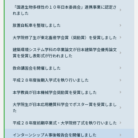
「国連生物多様性の１０年日本委員会」連携事業に認定さ
れました
放置自転車を整理しました
大学院修了生が東北畜産学会賞（奨励賞）を受賞しました
建築環境システム学科の卒業論文が日本建築学会優秀論文
賞を受賞し表彰式が行われました
救命講習会を開催しました
平成２８年度後期入学式を執り行いました
本学教員が日本機械学会奨励賞を受賞しました
大学院生が日本応用糖質科学会でポスター賞を受賞しまし
た
平成２８年度前期卒業式・大学院修了式を執り行いました
インターンシップＡ事後報告会を開催しました