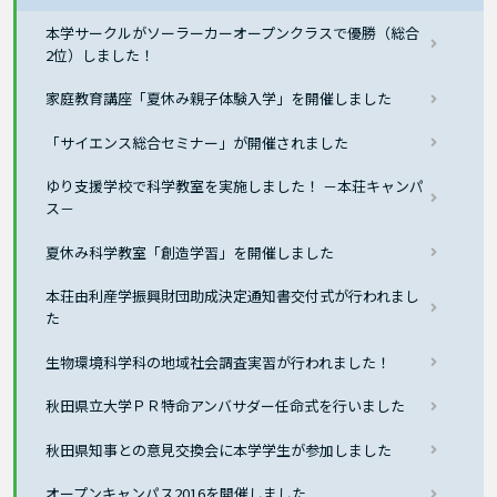
本学サークルがソーラーカーオープンクラスで優勝（総合
2位）しました！
家庭教育講座「夏休み親子体験入学」を開催しました
「サイエンス総合セミナー」が開催されました
ゆり支援学校で科学教室を実施しました！ －本荘キャンパ
ス－
夏休み科学教室「創造学習」を開催しました
本荘由利産学振興財団助成決定通知書交付式が行われまし
た
生物環境科学科の地域社会調査実習が行われました！
秋田県立大学ＰＲ特命アンバサダー任命式を行いました
秋田県知事との意見交換会に本学学生が参加しました
オープンキャンパス2016を開催しました