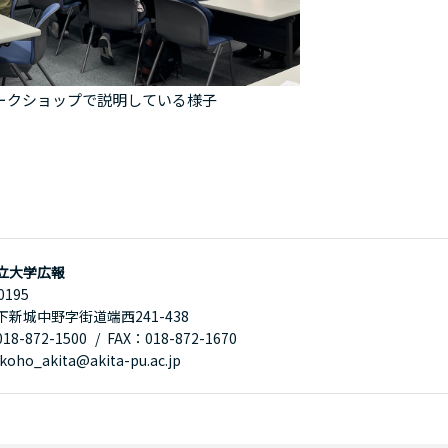
ークショップで説明している様子
立大学広報
0195
下新城中野字街道端西241-438
8-872-1500
FAX：018-872-1670
oho_akita@akita-pu.ac.jp