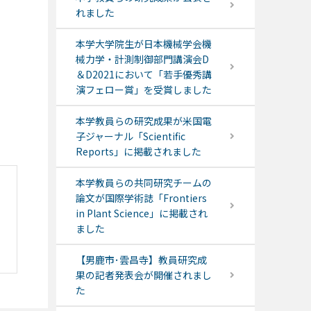
れました
本学大学院生が日本機械学会機
械力学・計測制御部門講演会D
＆D2021において「若手優秀講
演フェロー賞」を受賞しました
本学教員らの研究成果が米国電
子ジャーナル「Scientific
Reports」に掲載されました
本学教員らの共同研究チームの
論文が国際学術誌「Frontiers
in Plant Science」に掲載され
ました
【男鹿市･雲昌寺】教員研究成
果の記者発表会が開催されまし
た