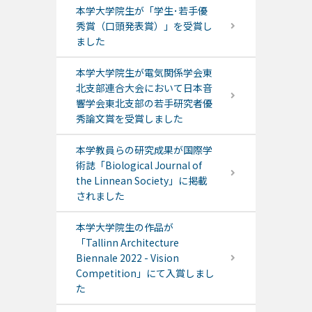
本学大学院生が「学生･若手優
秀賞（口頭発表賞）」を受賞し
ました
本学大学院生が電気関係学会東
北支部連合大会において日本音
響学会東北支部の若手研究者優
秀論文賞を受賞しました
本学教員らの研究成果が国際学
術誌「Biological Journal of
the Linnean Society」に掲載
されました
本学大学院生の作品が
「Tallinn Architecture
Biennale 2022 - Vision
Competition」にて入賞しまし
た