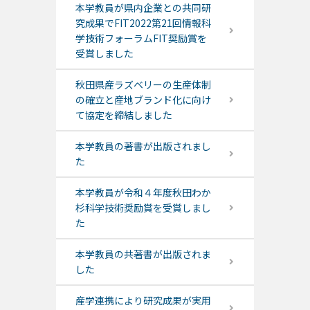
本学教員が県内企業との共同研
究成果でFIT2022第21回情報科
学技術フォーラムFIT奨励賞を
受賞しました
秋田県産ラズベリーの生産体制
の確立と産地ブランド化に向け
て協定を締結しました
本学教員の著書が出版されまし
た
本学教員が令和４年度秋田わか
杉科学技術奨励賞を受賞しまし
た
本学教員の共著書が出版されま
した
産学連携により研究成果が実用