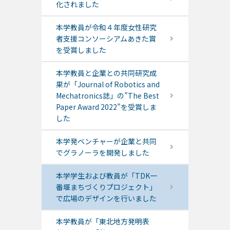
化されました
本学教員が令和４年度女性研究
者支援コンソーシアムあきた賞
を受賞しました
本学教員と企業との共同研究成
果が「Journal of Robotics and
Mechatronics誌」の”The Best
Paper Award 2022”を受賞しま
した
本学発ベンチャーが企業と共同
でグラノーラを開発しました
本学学生および教員が「TDK一
番堰まちづくりプロジェクト」
で広場のデザインを行いました
本学教員が「東北地方発明表