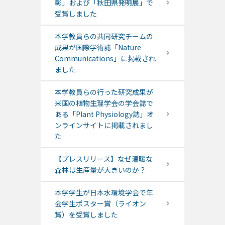
彰」および「秋田県発明展」で
受賞しました
本学教員らの共同研究チームの
成果が国際学術誌「Nature
Communications」に掲載され
ました
本学教員らの行った研究成果が
米国の植物生理学会の学会誌で
ある「Plant Physiology誌」オ
ンラインサイトに掲載されまし
た
【プレスリリース】なぜ温暖な
森林は生産量が大きいのか？
本学学生が日本水環境学会で年
会学生ポスター賞（ライオン
賞）を受賞しました