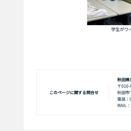
学生がワ
秋田県
〒010-
このページに関する問合せ
秋田市
電話：01
MAIL：k