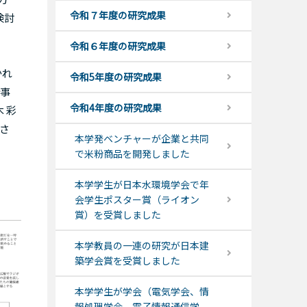
令和７年度の研究成果
検討
令和６年度の研究成果
かれ
令和5年度の研究成果
計事
令和4年度の研究成果
 彩
定さ
本学発ベンチャーが企業と共同
で米粉商品を開発しました
本学学生が日本水環境学会で年
会学生ポスター賞（ライオン
賞）を受賞しました
本学教員の一連の研究が日本建
築学会賞を受賞しました
本学学生が学会（電気学会、情
報処理学会、電子情報通信学