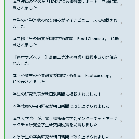
本学教員の寄稿が「HOKUTO経済調査レポート」巻頭に掲
載されました
本学の産学連携の取り組みがマイナビニュースに掲載され
ました
本学修了生の論文が国際学術雑誌「Food Chemistry」に掲
載されました
【県産ラズベリー】農商工等連携事業計画認定式が開催さ
れました
本学卒業生の卒業論文が国際学術雑誌「Ecotoxicology」
に公表されました
学生の研究発表が秋田魁新聞に掲載されました！
本学教員の共同研究が朝日新聞で取り上げられました
本学大学院生が、電子情報通信学会インターネットアーキ
テクチャ研究会学生研究奨励賞を受賞しました
本学学生の卒業研究が朝日新聞で取り上げられました