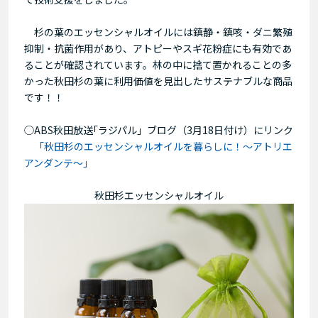
杉の葉のエッセンシャルオイルには鎮静・鎮咳・ダニ繁殖
抑制・抗菌作用があり、アトピーやスギ花粉症にも有効であ
ることが確認されています。林の中に捨て置かれることの多
かった秋田杉の葉に利用価値を見出したサステナブルな商品
です！！
◯ABS秋田放送｢ラジパル」ブログ（3月18日付け）にリンク
「秋田杉のエッセンシャルオイルを暮らしに！～アトリエ
アンダンテ～」
秋田杉エッセンシャルオイル