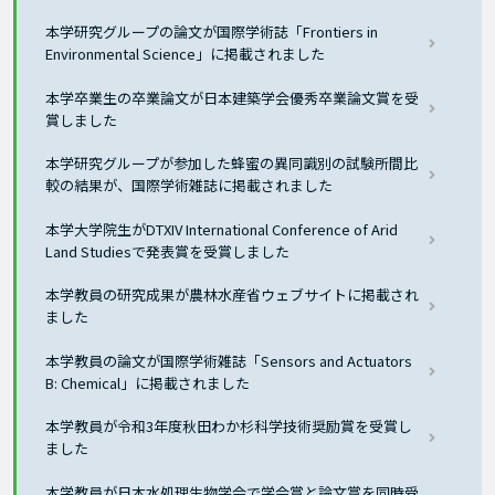
本学研究グループの論文が国際学術誌「Frontiers in
Environmental Science」に掲載されました
本学卒業生の卒業論文が日本建築学会優秀卒業論文賞を受
賞しました
本学研究グループが参加した蜂蜜の異同識別の試験所間比
較の結果が、国際学術雑誌に掲載されました
本学大学院生がDTXIV International Conference of Arid
Land Studiesで発表賞を受賞しました
本学教員の研究成果が農林水産省ウェブサイトに掲載され
ました
本学教員の論文が国際学術雑誌「Sensors and Actuators
B: Chemical」に掲載されました
本学教員が令和3年度秋田わか杉科学技術奨励賞を受賞し
ました
本学教員が日本水処理生物学会で学会賞と論文賞を同時受