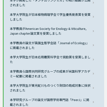
本学が開発した「タンデムリングミル」の紹介動画が公開
されました
本学大学院生が日本植物病理学会で学生優秀発表賞を受賞
しました
本学教員がAmerican Society for Enology & Viticulture,
Japan chapter論文賞を受賞しました
本学教員の論文が英国生態学会誌「Journal of Ecology」
に掲載されました
本学大学院生が日本応用糖質科学会で奨励賞を受賞しまし
た
本学教員ら国際共同研究グループの成果が米国科学アカデ
ミー紀要に掲載されました
本学大学院生が東光虻川ものつくり財団の助成対象に採択
されました
本学研究グループの論文が国際学術専門誌「PeerJ」に掲
載されました