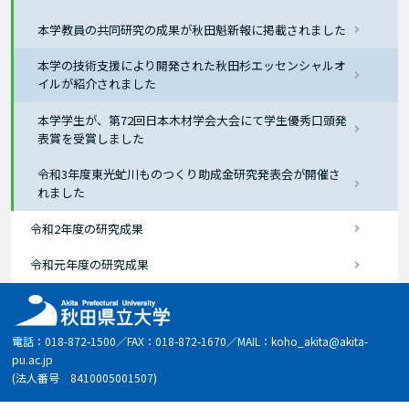
本学教員の共同研究の成果が秋田魁新報に掲載されました
本学の技術支援により開発された秋田杉エッセンシャルオ
イルが紹介されました
本学学生が、第72回日本木材学会大会にて学生優秀口頭発
表賞を受賞しました
令和3年度東光虻川ものつくり助成金研究発表会が開催さ
れました
令和2年度の研究成果
令和元年度の研究成果
電話：018-872-1500／FAX：018-872-1670／MAIL：koho_akita@akita-
pu.ac.jp
(法人番号 8410005001507)