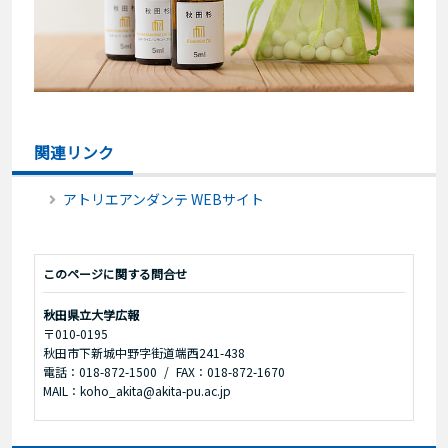
関連リンク
アトリエアンダンテ WEBサイト
このページに関する問合せ
秋田県立大学広報
〒010-0195
秋田市下新城中野字街道端西241-438
電話：018-872-1500
FAX：018-872-1670
MAIL：koho_akita@akita-pu.ac.jp