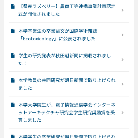
【県産ラズベリー】農商工等連携事業計画認定
式が開催されました
本学卒業生の卒業論文が国際学術雑誌
「Ecotoxicology」に公表されました
学生の研究発表が秋田魁新聞に掲載されまし
た！
本学教員の共同研究が朝日新聞で取り上げられ
ました
本学大学院生が、電子情報通信学会インターネ
ットアーキテクチャ研究会学生研究奨励賞を受
賞しました
本学学生の卒業研究が朝日新聞で取り上げられ