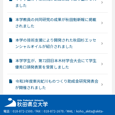
ました
本学教員の共同研究の成果が秋田魁新報に掲載
されました
本学の技術支援により開発された秋田杉エッセ
ンシャルオイルが紹介されました
本学学生が、第72回日本木材学会大会にて学生
優秀口頭発表賞を受賞しました
令和3年度東光虻川ものつくり助成金研究発表会
が開催されました
電話：018-872-1500／FAX：018-872-1670／MAIL：koho_akita@akita-