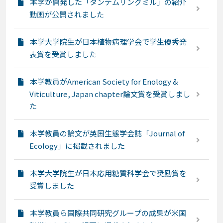
本学が開発した「タンデムリングミル」の紹介
動画が公開されました
本学大学院生が日本植物病理学会で学生優秀発
表賞を受賞しました
本学教員がAmerican Society for Enology &
Viticulture, Japan chapter論文賞を受賞しまし
た
本学教員の論文が英国生態学会誌「Journal of
Ecology」に掲載されました
本学大学院生が日本応用糖質科学会で奨励賞を
受賞しました
本学教員ら国際共同研究グループの成果が米国