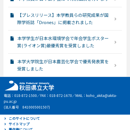
【プレスリリース】本学教員らの研究成果が国
際学術誌「Drones」に掲載されました
本学学生が日本水環境学会で年会学生ポスター
賞(ライオン賞)最優秀賞を受賞しました
本学大学院生が日本農芸化学会で優秀発表賞を
受賞しました
電話：018-872-1500／FAX：018-872-1670／MAIL：koho_akita@akita-
pu.ac.jp
(法人番号 8410005001507)
このサイトについて
サイトマップ
著作権について