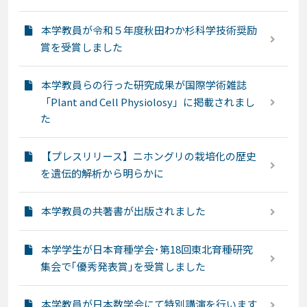
本学教員が令和５年度秋田わか杉科学技術奨励
賞を受賞しました
本学教員らの行った研究成果が国際学術雑誌
「Plant and Cell Physiolosy」に掲載されまし
た
【プレスリリース】ニホングリの栽培化の歴史
を遺伝的解析から明らかに
本学教員の共著書が出版されました
本学学生が日本育種学会･第18回東北育種研究
集会で｢優秀発表賞｣を受賞しました
本学教員が日本数学会にて特別講演を行います