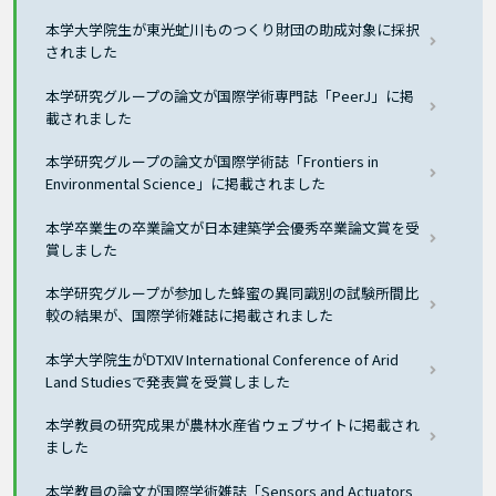
本学大学院生が東光虻川ものつくり財団の助成対象に採択
されました
本学研究グループの論文が国際学術専門誌「PeerJ」に掲
載されました
本学研究グループの論文が国際学術誌「Frontiers in
Environmental Science」に掲載されました
本学卒業生の卒業論文が日本建築学会優秀卒業論文賞を受
賞しました
本学研究グループが参加した蜂蜜の異同識別の試験所間比
較の結果が、国際学術雑誌に掲載されました
本学大学院生がDTXIV International Conference of Arid
Land Studiesで発表賞を受賞しました
本学教員の研究成果が農林水産省ウェブサイトに掲載され
ました
本学教員の論文が国際学術雑誌「Sensors and Actuators