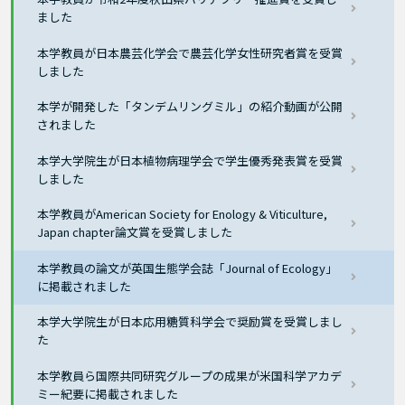
ました
本学教員が日本農芸化学会で農芸化学女性研究者賞を受賞
しました
本学が開発した「タンデムリングミル」の紹介動画が公開
されました
本学大学院生が日本植物病理学会で学生優秀発表賞を受賞
しました
本学教員がAmerican Society for Enology & Viticulture,
Japan chapter論文賞を受賞しました
本学教員の論文が英国生態学会誌「Journal of Ecology」
に掲載されました
本学大学院生が日本応用糖質科学会で奨励賞を受賞しまし
た
本学教員ら国際共同研究グループの成果が米国科学アカデ
ミー紀要に掲載されました