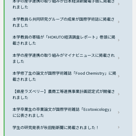
本学の産学連携の取り組みが日本経済新聞電子版に掲載さ
れました
本学教員ら共同研究グループの成果が国際学術誌に掲載さ
れました
本学教員の寄稿が「HOKUTO経済調査レポート」巻頭に掲
載されました
本学の産学連携の取り組みがマイナビニュースに掲載され
ました
本学修了生の論文が国際学術雑誌「Food Chemistry」に掲
載されました
【県産ラズベリー】農商工等連携事業計画認定式が開催さ
れました
本学卒業生の卒業論文が国際学術雑誌「Ecotoxicology」
に公表されました
学生の研究発表が秋田魁新聞に掲載されました！