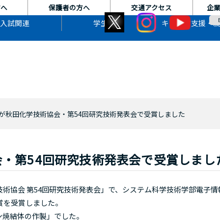
方へ
保護者の方へ
交通アクセス
企
入試関連
学生生活
キャリア支援・
が秋田化学技術協会・第54回研究技術発表会で受賞しました
・第54回研究技術発表会で受賞しまし
術協会 第54回研究技術発表会」で、システム科学技術学部電子情
賞を受賞しました。
ン焼結体の作製」でした。