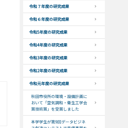
令和７年度の研究成果
令和６年度の研究成果
令和5年度の研究成果
令和4年度の研究成果
令和3年度の研究成果
令和2年度の研究成果
令和元年度の研究成果
秋田市役所の環境・設備計画に
おいて「空気調和・衛生工学会
賞技術賞」を受賞しました
本学学生が第9回データビジネ