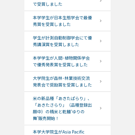
で受賞しました
本学学生が日本生態学会で最優
秀賞を受賞しました
学生が計測自動制御学会にて優
秀講演賞を受賞しました
本学学生が人間･植物関係学会
で優秀発表賞を受賞しました
大学院生が森林･林業技術交流
発表会で奨励賞を受賞しました
米の新品種「あきたぱらり」､
「あきたさらり」（品種登録出
願中）の精米と乾麺‘ゆりの
舞’販売開始！
本学大学院生がAsia Pacific