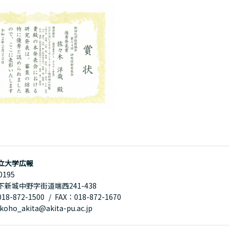
立大学広報
0195
下新城中野字街道端西241-438
8-872-1500
FAX：018-872-1670
oho_akita@akita-pu.ac.jp