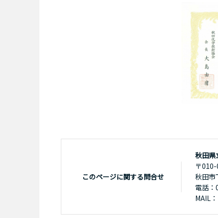
秋田県
〒010-
このページに関する問合せ
秋田市
電話：01
MAIL：k