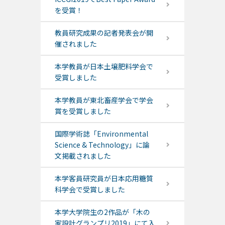
を受賞！
教員研究成果の記者発表会が開
催されました
本学教員が日本土壌肥料学会で
受賞しました
本学教員が東北畜産学会で学会
賞を受賞しました
国際学術誌「Environmental
Science & Technology」に論
文掲載されました
本学客員研究員が日本応用糖質
科学会で受賞しました
本学大学院生の2作品が「木の
家設計グランプリ2019」にて入