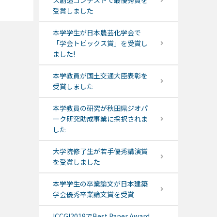
ス創造コンテストで最優秀賞を
受賞しました
本学学生が日本農芸化学会で
「学会トピックス賞」を受賞し
ました!
本学教員が国土交通大臣表彰を
受賞しました
本学教員の研究が秋田県ジオパ
ーク研究助成事業に採択されま
した
大学院修了生が若手優秀講演賞
を受賞しました
本学学生の卒業論文が日本建築
学会優秀卒業論文賞を受賞
ICCGI2019でBest Paper Award