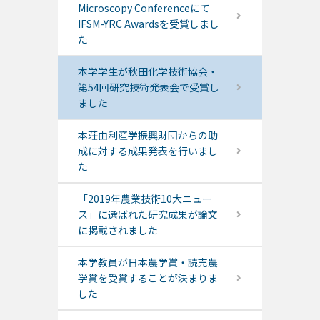
Microscopy Conferenceにて
IFSM-YRC Awardsを受賞しまし
た
本学学生が秋田化学技術協会・
第54回研究技術発表会で受賞し
ました
本荘由利産学振興財団からの助
成に対する成果発表を行いまし
た
「2019年農業技術10大ニュー
ス」に選ばれた研究成果が論文
に掲載されました
本学教員が日本農学賞・読売農
学賞を受賞することが決まりま
した