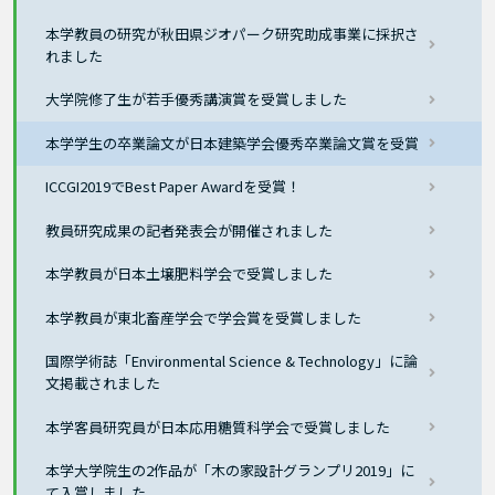
本学教員の研究が秋田県ジオパーク研究助成事業に採択さ
れました
大学院修了生が若手優秀講演賞を受賞しました
本学学生の卒業論文が日本建築学会優秀卒業論文賞を受賞
ICCGI2019でBest Paper Awardを受賞！
教員研究成果の記者発表会が開催されました
本学教員が日本土壌肥料学会で受賞しました
本学教員が東北畜産学会で学会賞を受賞しました
国際学術誌「Environmental Science & Technology」に論
文掲載されました
本学客員研究員が日本応用糖質科学会で受賞しました
本学大学院生の2作品が「木の家設計グランプリ2019」に
て入賞しました