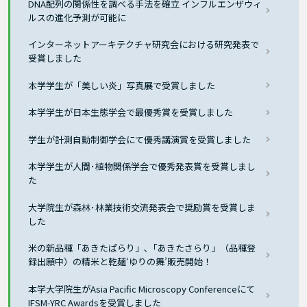
DNA配列の関係性を調べる手法を確立 インフルエンザウィ
ルスの進化予測が可能に
インターネットアーキテクチャ研究会における研究発表で
受賞しました
本学学生が「美しい炎」写真展で受賞しました
本学学生が日本生態学会で最優秀賞を受賞しました
学生が計測自動制御学会にて優秀講演賞を受賞しました
本学学生が人間･植物関係学会で優秀発表賞を受賞しまし
た
大学院生が森林･林業技術交流発表会で奨励賞を受賞しま
した
米の新品種「あきたぱらり」､「あきたさらり」（品種登
録出願中）の精米と乾麺‘ゆりの舞’販売開始！
本学大学院生がAsia Pacific Microscopy Conferenceにて
IFSM-YRC Awardsを受賞しました