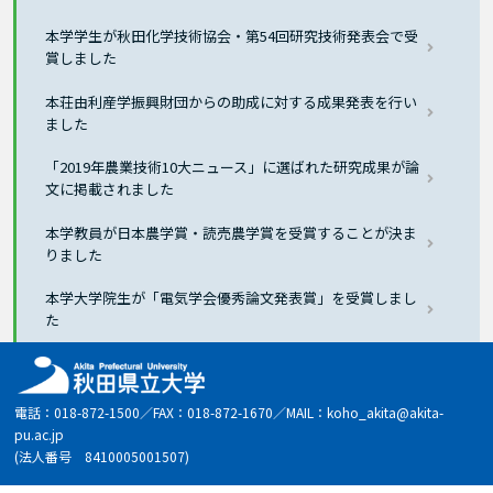
本学学生が秋田化学技術協会・第54回研究技術発表会で受
賞しました
本荘由利産学振興財団からの助成に対する成果発表を行い
ました
「2019年農業技術10大ニュース」に選ばれた研究成果が論
文に掲載されました
本学教員が日本農学賞・読売農学賞を受賞することが決ま
りました
本学大学院生が「電気学会優秀論文発表賞」を受賞しまし
た
電話：018-872-1500／FAX：018-872-1670／MAIL：koho_akita@akita-
pu.ac.jp
(法人番号 8410005001507)