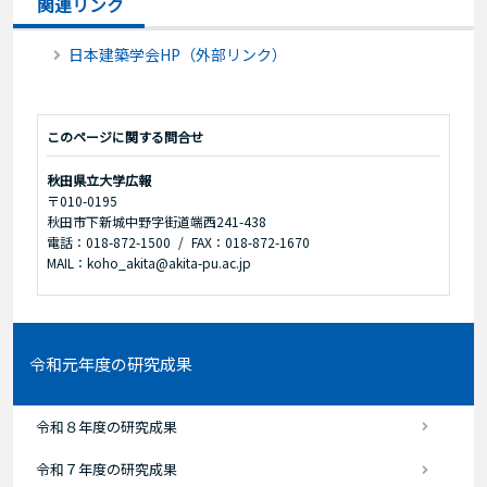
関連リンク
日本建築学会HP（外部リンク）
このページに関する問合せ
秋田県立大学広報
〒010-0195
秋田市下新城中野字街道端西241-438
電話：018-872-1500
FAX：018-872-1670
MAIL：koho_akita@akita-pu.ac.jp
令和元年度の研究成果
令和８年度の研究成果
令和７年度の研究成果