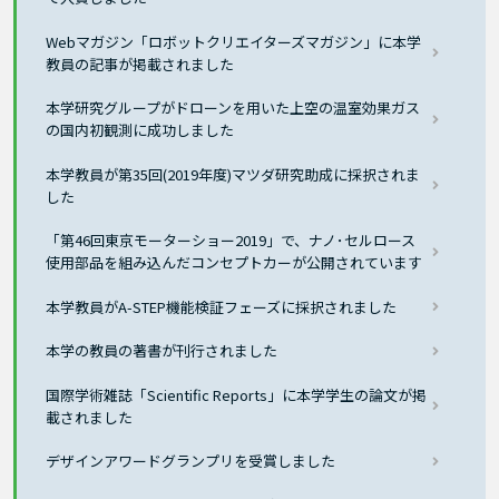
Webマガジン「ロボットクリエイターズマガジン」に本学
教員の記事が掲載されました
本学研究グループがドローンを用いた上空の温室効果ガス
の国内初観測に成功しました
本学教員が第35回(2019年度)マツダ研究助成に採択されま
した
「第46回東京モーターショー2019」で、ナノ･セルロース
使用部品を組み込んだコンセプトカーが公開されています
本学教員がA-STEP機能検証フェーズに採択されました
本学の教員の著書が刊行されました
国際学術雑誌「Scientific Reports」に本学学生の論文が掲
載されました
デザインアワードグランプリを受賞しました