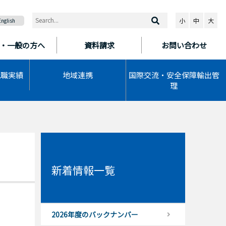
小
中
大
English
・一般の方へ
資料請求
お問い合わせ
就職実績
地域連携
国際交流・安全保障輸出管
理
新着情報一覧
2026年度のバックナンバー