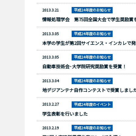
2013.3.21
平成24年度のお知らせ
情報処理学会 第75回全国大会で学生奨励賞
2013.3.05
平成24年度のお知らせ
本学の学生が第2回サイエンス・インカレで
2013.3.05
平成24年度のお知らせ
自動車技術会･大学院研究奨励賞を受賞！
2013.3.04
平成24年度のお知らせ
地デジアンテナ自作コンテストで受賞しまし
2013.2.27
平成24年度のイベント
学生表彰を行いました
2013.2.19
平成24年度のお知らせ