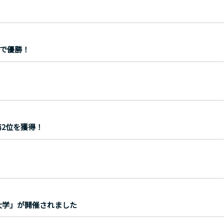
体で優勝！
第2位を獲得！
大学」が開催されました