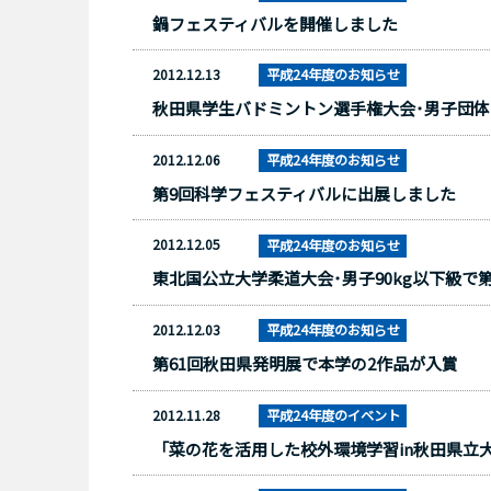
鍋フェスティバルを開催しました
2012.12.13
平成24年度のお知らせ
秋田県学生バドミントン選手権大会･男子団
2012.12.06
平成24年度のお知らせ
第9回科学フェスティバルに出展しました
2012.12.05
平成24年度のお知らせ
東北国公立大学柔道大会･男子90kg以下級で
2012.12.03
平成24年度のお知らせ
第61回秋田県発明展で本学の2作品が入賞
2012.11.28
平成24年度のイベント
「菜の花を活用した校外環境学習in秋田県立