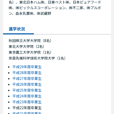
名）、東北日本ハム㈱、日東ベスト㈱、日本ピュアフード
㈱、㈱ピックルスコーポレーション、㈱不二家、㈱ブルボ
ン、森永乳業㈱、㈱武蔵野
進学状況
秋田県立大学大学院（8名）
東北大学大学院（2名）
東京農工大学大学院（1名）
奈良先端科学技術大学院大学（1名）
平成29年度卒業生
平成28年度卒業生
平成27年度卒業生
平成26年度卒業生
平成25年度卒業生
平成24年度卒業生
平成23年度卒業生
平成22年度卒業生
平成21年度卒業生