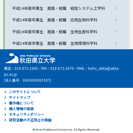
平成14年度卒業生 進路・就職 経営システム工学科
平成14年度卒業生 進路・就職 応用生物科学科
平成14年度卒業生 進路・就職 生物生産科学科
平成14年度卒業生 進路・就職 生物環境科学科
電話：018-872-1500／FAX：018-872-1670／MAIL：koho_akita@akita-
pu.ac.jp
(法人番号 8410005001507)
このサイトについて
サイトマップ
著作権について
個人情報の取扱
セキュリティポリシー
研究活動の不正防止の取組
© Akita Prefectural University. All Rights Reserved.