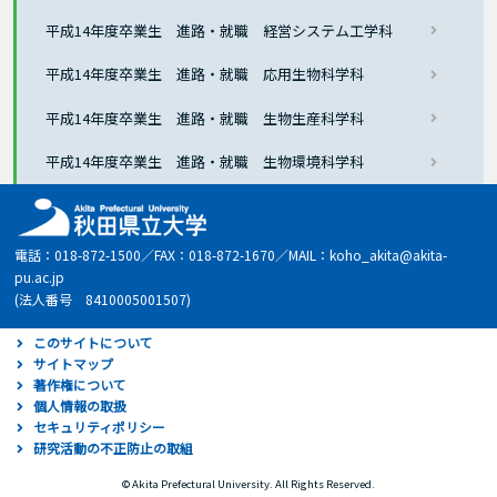
平成14年度卒業生 進路・就職 経営システム工学科
平成14年度卒業生 進路・就職 応用生物科学科
平成14年度卒業生 進路・就職 生物生産科学科
平成14年度卒業生 進路・就職 生物環境科学科
電話：018-872-1500／FAX：018-872-1670／MAIL：koho_akita@akita-
pu.ac.jp
(法人番号 8410005001507)
このサイトについて
サイトマップ
著作権について
個人情報の取扱
セキュリティポリシー
研究活動の不正防止の取組
© Akita Prefectural University. All Rights Reserved.