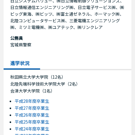
日立システムバリュー、㈱日立情報制御ソリューションズ、
日立情報通信エンジニアリング㈱、日立電子サービス㈱、㈱
ビッグ東海、㈱ビッツ、㈱富士通ゼネラル、ホーマック㈱、
北陸コンピュータサービス㈱、三菱電機エンジニアリング
㈱、ミツミ電機㈱、㈱ユアテック、㈱リンクレア
公務員
宮城県警察
進学状況
秋田県立大学大学院（12名）
北陸先端科学技術大学院大学（2名）
会津大学大学院（1名）
平成28年度卒業生
平成27年度卒業生
平成26年度卒業生
平成25年度卒業生
平成24年度卒業生