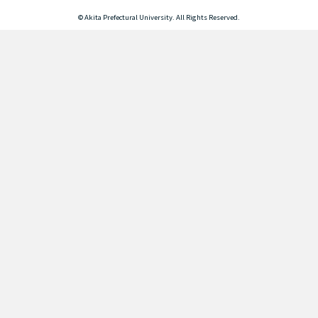
© Akita Prefectural University. All Rights Reserved.