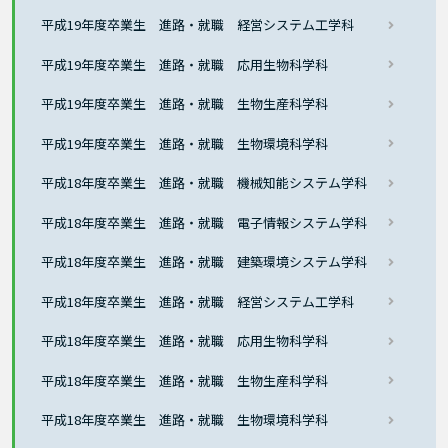
平成19年度卒業生 進路・就職 経営システム工学科
平成19年度卒業生 進路・就職 応用生物科学科
平成19年度卒業生 進路・就職 生物生産科学科
平成19年度卒業生 進路・就職 生物環境科学科
平成18年度卒業生 進路・就職 機械知能システム学科
平成18年度卒業生 進路・就職 電子情報システム学科
平成18年度卒業生 進路・就職 建築環境システム学科
平成18年度卒業生 進路・就職 経営システム工学科
平成18年度卒業生 進路・就職 応用生物科学科
平成18年度卒業生 進路・就職 生物生産科学科
平成18年度卒業生 進路・就職 生物環境科学科