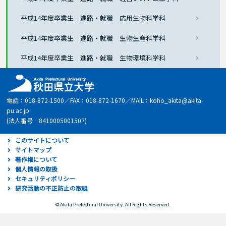
平成14年度卒業生 進路・就職 応用生物科学科
平成14年度卒業生 進路・就職 生物生産科学科
平成14年度卒業生 進路・就職 生物環境科学科
電話：018-872-1500／FAX：018-872-1670／MAIL：koho_akita@akita-
pu.ac.jp
(法人番号 8410005001507)
このサイトについて
サイトマップ
著作権について
個人情報の取扱
セキュリティポリシー
研究活動の不正防止の取組
© Akita Prefectural University. All Rights Reserved.