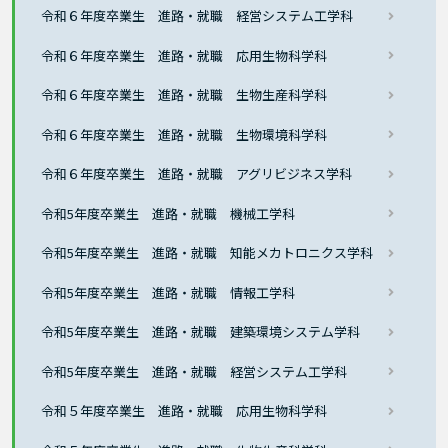
令和６年度卒業生 進路・就職 経営システム工学科
令和６年度卒業生 進路・就職 応用生物科学科
令和６年度卒業生 進路・就職 生物生産科学科
令和６年度卒業生 進路・就職 生物環境科学科
令和６年度卒業生 進路・就職 アグリビジネス学科
令和5年度卒業生 進路・就職 機械工学科
令和5年度卒業生 進路・就職 知能メカトロニクス学科
令和5年度卒業生 進路・就職 情報工学科
令和5年度卒業生 進路・就職 建築環境システム学科
令和5年度卒業生 進路・就職 経営システム工学科
令和５年度卒業生 進路・就職 応用生物科学科