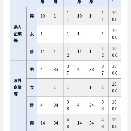
身
身
身
身
1
1
10
男
10
1
10
1
1
1
0.0
県内
10
企業
女
1
1
1
1
0.0
等
1
1
10
計
11
1
11
1
2
2
0.0
3
3
10
男
4
33
4
33
7
7
0.0
県外
10
企業
女
1
1
1
1
0.0
等
3
3
10
計
4
34
4
34
8
8
0.0
4
4
10
男
14
34
14
34
8
8
0.0