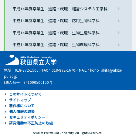
平成14年度卒業生 進路・就職 経営システム工学科
平成14年度卒業生 進路・就職 応用生物科学科
平成14年度卒業生 進路・就職 生物生産科学科
平成14年度卒業生 進路・就職 生物環境科学科
電話：018-872-1500／FAX：018-872-1670／MAIL：koho_akita@akita-
pu.ac.jp
(法人番号 8410005001507)
このサイトについて
サイトマップ
著作権について
個人情報の取扱
セキュリティポリシー
研究活動の不正防止の取組
© Akita Prefectural University. All Rights Reserved.