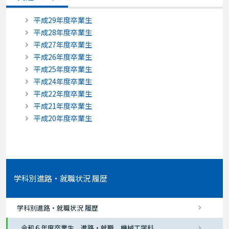
平成29年度卒業生
平成28年度卒業生
平成27年度卒業生
平成26年度卒業生
平成25年度卒業生
平成24年度卒業生
平成22年度卒業生
平成21年度卒業生
平成20年度卒業生
学科別進路・就職状況 履歴
学科別進路・就職状況 履歴
令和６年度卒業生 進路・就職 機械工学科