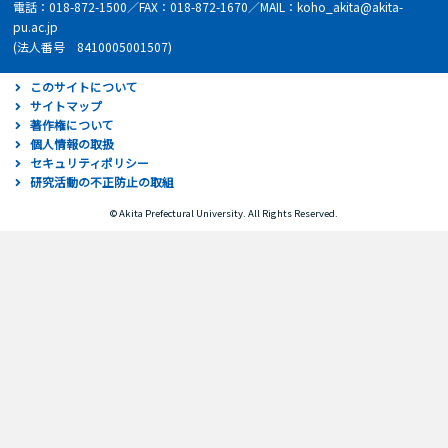
電話：018-872-1500／FAX：018-872-1670／MAIL：koho_akita@akita-
pu.ac.jp
(法人番号 8410005001507)
このサイトについて
サイトマップ
著作権について
個人情報の取扱
セキュリティポリシー
研究活動の不正防止の取組
© Akita Prefectural University. All Rights Reserved.