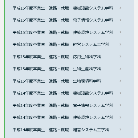
平成15年度卒業生 進路・就職 機械知能システム学科
平成15年度卒業生 進路・就職 電子情報システム学科
平成15年度卒業生 進路・就職 建築環境システム学科
平成15年度卒業生 進路・就職 経営システム工学科
平成15年度卒業生 進路・就職 応用生物科学科
平成15年度卒業生 進路・就職 生物生産科学科
平成15年度卒業生 進路・就職 生物環境科学科
平成14年度卒業生 進路・就職 機械知能システム学科
平成14年度卒業生 進路・就職 電子情報システム学科
平成14年度卒業生 進路・就職 建築環境システム学科
平成14年度卒業生 進路・就職 経営システム工学科