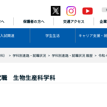
方へ
保護者の方へ
交通アクセス
企業
入試関連
学生生活
キャリア支援・
学科）
学科別進路・就職状況
学科別進路・就職状況 履歴
令和
就職 生物生産科学科