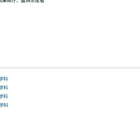
兵庫県庁、農林水産省
学科
学科
学科
学科