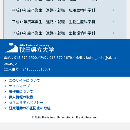
平成14年度卒業生 進路・就職 応用生物科学科
平成14年度卒業生 進路・就職 生物生産科学科
平成14年度卒業生 進路・就職 生物環境科学科
電話：018-872-1500／FAX：018-872-1670／MAIL：koho_akita@akita-
pu.ac.jp
(法人番号 8410005001507)
このサイトについて
サイトマップ
著作権について
個人情報の取扱
セキュリティポリシー
研究活動の不正防止の取組
© Akita Prefectural University. All Rights Reserved.