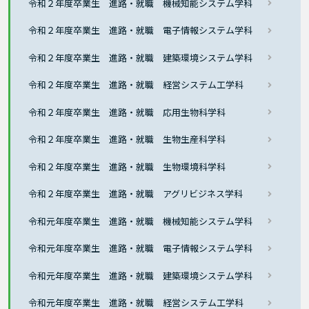
令和２年度卒業生 進路・就職 機械知能システム学科
令和２年度卒業生 進路・就職 電子情報システム学科
令和２年度卒業生 進路・就職 建築環境システム学科
令和２年度卒業生 進路・就職 経営システム工学科
令和２年度卒業生 進路・就職 応用生物科学科
令和２年度卒業生 進路・就職 生物生産科学科
令和２年度卒業生 進路・就職 生物環境科学科
令和２年度卒業生 進路・就職 アグリビジネス学科
令和元年度卒業生 進路・就職 機械知能システム学科
令和元年度卒業生 進路・就職 電子情報システム学科
令和元年度卒業生 進路・就職 建築環境システム学科
令和元年度卒業生 進路・就職 経営システム工学科