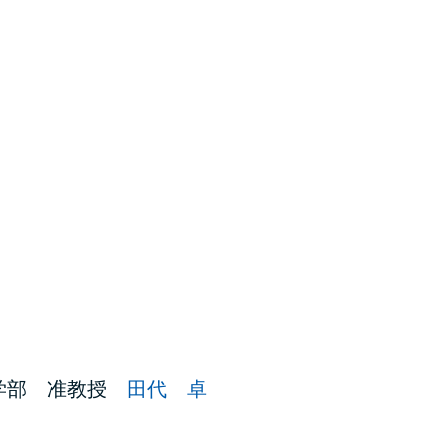
学部 准教授
田代 卓