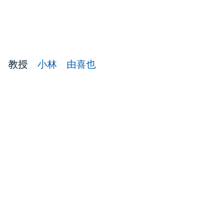
部 教授
小林 由喜也