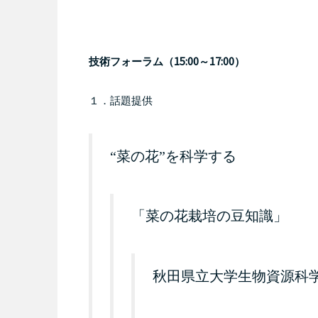
15:00
17:00
技術フォーラム（
～
）
１．話題提供
“菜の花”を科学する
「菜の花栽培の豆知識」
秋田県立大学生物資源科