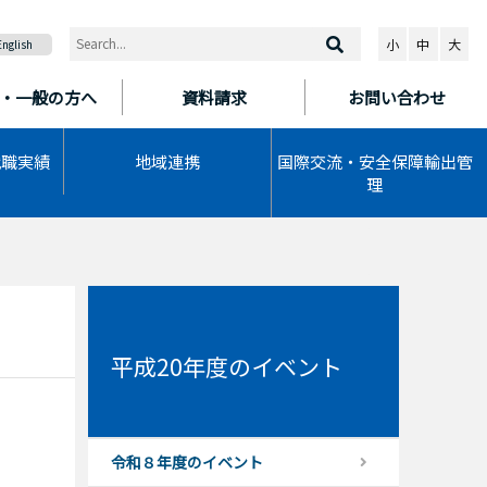
小
中
大
English
・一般の方へ
資料請求
お問い合わせ
就職実績
地域連携
国際交流・安全保障輸出管
理
平成20年度のイベント
令和８年度のイベント