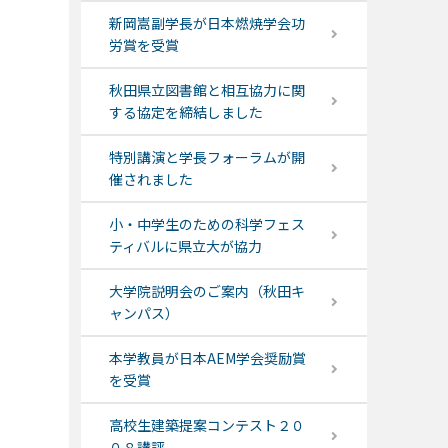
新岡嵩副学長が日本燃焼学会功
労賞を受賞
秋田県立図書館と相互協力に関
する協定を締結しました
特別講演と学長フォーラムが開
催されました
小・中学生のための科学フェス
ティバルに県立大が協力
大学院説明会のご案内（秋田キ
ャンパス）
本学教員が日本AEM学会奨励賞
を受賞
高校生建築提案コンテスト２０
０８講評