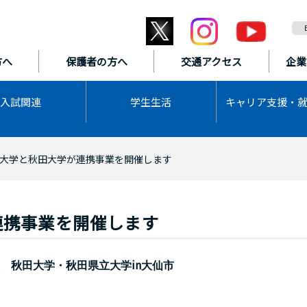
方へ
保護者の方へ
交通アクセス
企業
入試関連
学生生活
キャリア支援・
大学と秋田大学が連携事業を開催します
連携事業を開催します
in
業 秋田大学・秋田県立大学
大仙市