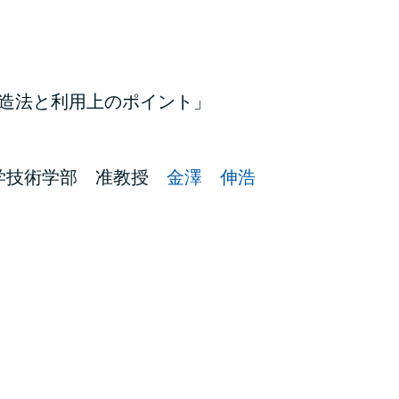
造法と利用上のポイント」
学技術学部 准教授
金澤 伸浩