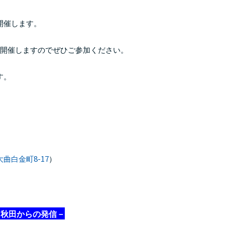
開催します。
開催しますのでぜひご参加ください。
す。
）
8-17
大曲白金町
）
－秋田からの発信－