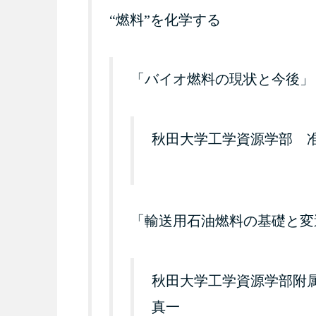
“燃料”を化学する
「バイオ燃料の現状と今後」
秋田大学工学資源学部 
「輸送用石油燃料の基礎と変
秋田大学工学資源学部附
真一