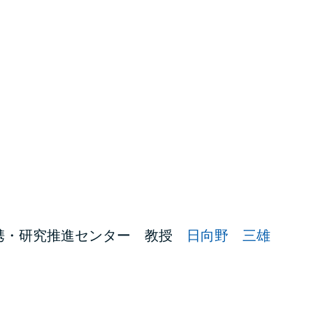
携・研究推進センター 教授
日向野 三雄