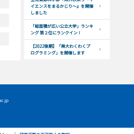
イエンスをまるかじり～』を開催
しました
「総面積が広い公立大学」ランキ
ング 第２位にランクイン！
【2022後期】「県大わくわくプ
ログラミング」を開催します
c.jp