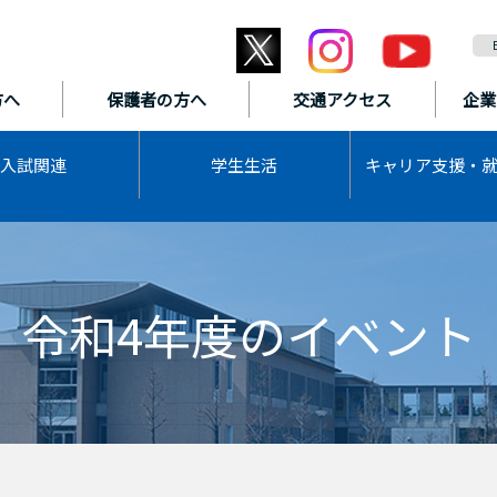
方へ
保護者の方へ
交通アクセス
企業
入試関連
学生生活
キャリア支援・
令和4年度のイベント