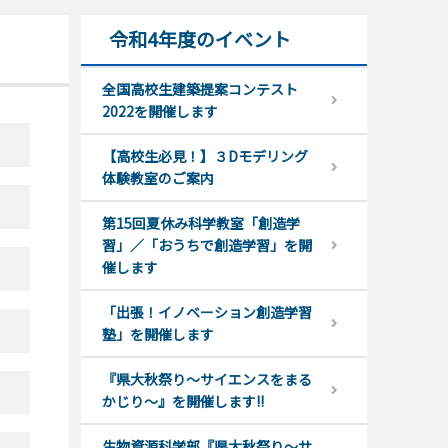
令和4年度のイベント
全国高校生建築提案コンテスト
2022を開催します
【高校生必見！】３Dモデリング
体験教室のご案内
第15回夏休み科学教室「創造学
習」／「おうちで創造学習」を開
催します
「出張！イノベーション創造学習
塾」を開催します
『県大秋祭り～サイエンスをまる
かじり～』を開催します!!
生物資源科学部『県大秋祭り～サ