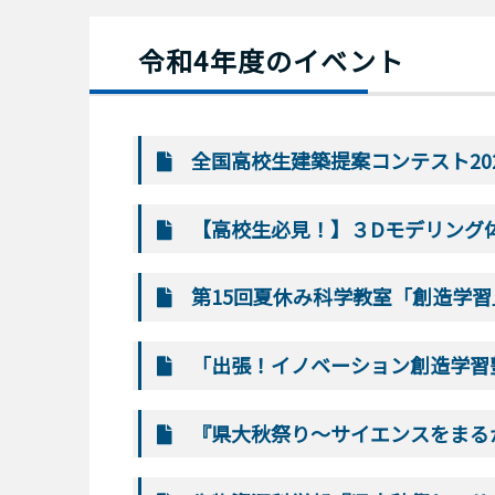
令和4年度のイベント
全国高校生建築提案コンテスト20
【高校生必見！】３Dモデリング
第15回夏休み科学教室「創造学
「出張！イノベーション創造学習
『県大秋祭り～サイエンスをまるか