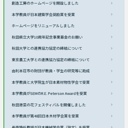
創造工房のホームページを開設しました
本学教員が日本建築学会奨励賞を受賞
ホームページをリニューアルしました
秋田県立大学10周年記念事業募金のお願い
秋田大学との連携協力協定の締結について
東京農工大学との連携協力協定の締結について
由利本荘市の財団が教員・学生の研究等に助成
本学教員と大学院生が日本素材物性学会で受賞
本学教員がSEMのR.E. Peterson Awardを受賞
秋田港菜の花フェスティバルを開催しました
本学教員が第48回日本木材学会賞を受賞
長南特任教授が日本機械学会賞（論文）を受賞