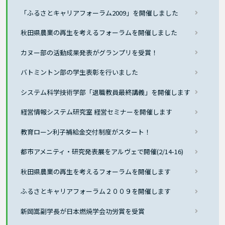
「ふるさとキャリアフォーラム2009」を開催しました
秋田県農業の再生を考えるフォーラムを開催しました
カヌー部の活動成果発表がグランプリを受賞！
バトミントン部の学生表彰を行いました
システム科学技術学部「退職教員最終講義」を開催します
経営情報システム研究室 経営セミナーを開催します
教育ローン利子補給金交付制度がスタート！
都市アメニティ・研究発表展をアルヴェで開催(2/14-16)
秋田県農業の再生を考えるフォーラムを開催します
ふるさとキャリアフォーラム２００９を開催します
新岡嵩副学長が日本燃焼学会功労賞を受賞