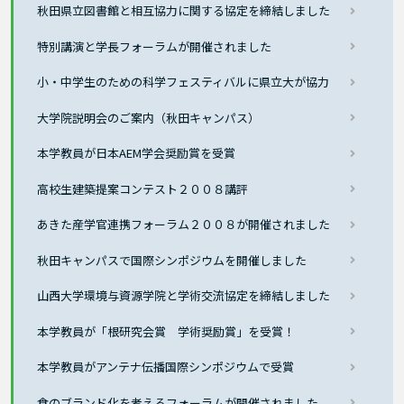
秋田県立図書館と相互協力に関する協定を締結しました
特別講演と学長フォーラムが開催されました
小・中学生のための科学フェスティバルに県立大が協力
大学院説明会のご案内（秋田キャンパス）
本学教員が日本AEM学会奨励賞を受賞
高校生建築提案コンテスト２００８講評
あきた産学官連携フォーラム２００８が開催されました
秋田キャンパスで国際シンポジウムを開催しました
山西大学環境与資源学院と学術交流協定を締結しました
本学教員が「根研究会賞 学術奨励賞」を受賞！
本学教員がアンテナ伝播国際シンポジウムで受賞
食のブランド化を考えるフォーラムが開催されました