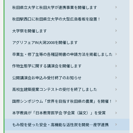
秋田県立大学と秋田大学が連携事業を開催します
秋田駅西口に秋田県立大学の大型広告看板を設置！
大学祭を開催します
アグリフェアIN大潟2008を開催します
卒業生・修了生等の各種証明書の申請方法を掲載しました
作物生態学に関する講演会を開催します
公開講演会お申込み受付終了のお知らせ
高校生建築提案コンテストの受付を終了しました
国際シンポジウム「世界を目指す秋田県の農業」を開催！
本学教員が「日本教育医学会 学会賞（論文）」を受賞
もみ殻を使った安全・高機能な活性炭を開発―産学連携