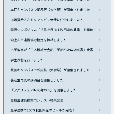
本荘キャンパスで潮風祭（大学祭）が開催されました
加藤夏希さんをキャンパス大使に任命しました！
国際シンポジウム「世界を目指す秋田県の農業」を開催！
潟上市と連携協力協定を締結しました
本学理事が「日本機械学会熱工学部門永年功績賞」受賞
学生表彰を行いました
秋田キャンパスで松風祭（大学祭）が開催されました
養老孟司氏の講演会を開催しました
「アグリフェアIN大潟2008」を開催しました
高校生建築提案コンテスト結果発表
産学連携で100%秋田県産のビールが完成！！