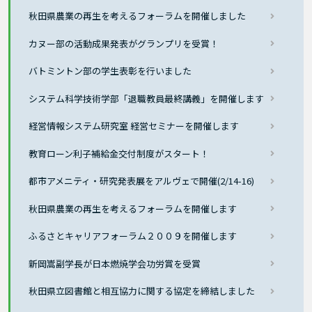
秋田県農業の再生を考えるフォーラムを開催しました
カヌー部の活動成果発表がグランプリを受賞！
バトミントン部の学生表彰を行いました
システム科学技術学部「退職教員最終講義」を開催します
経営情報システム研究室 経営セミナーを開催します
教育ローン利子補給金交付制度がスタート！
都市アメニティ・研究発表展をアルヴェで開催(2/14-16)
秋田県農業の再生を考えるフォーラムを開催します
ふるさとキャリアフォーラム２００９を開催します
新岡嵩副学長が日本燃焼学会功労賞を受賞
秋田県立図書館と相互協力に関する協定を締結しました