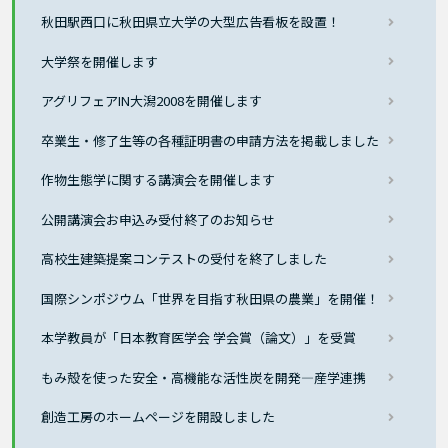
秋田駅西口に秋田県立大学の大型広告看板を設置！
大学祭を開催します
アグリフェアIN大潟2008を開催します
卒業生・修了生等の各種証明書の申請方法を掲載しました
作物生態学に関する講演会を開催します
公開講演会お申込み受付終了のお知らせ
高校生建築提案コンテストの受付を終了しました
国際シンポジウム「世界を目指す秋田県の農業」を開催！
本学教員が「日本教育医学会 学会賞（論文）」を受賞
もみ殻を使った安全・高機能な活性炭を開発―産学連携
創造工房のホームページを開設しました