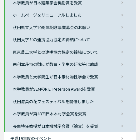
本学教員が日本建築学会奨励賞を受賞
ホームページをリニューアルしました
秋田県立大学10周年記念事業募金のお願い
秋田大学との連携協力協定の締結について
東京農工大学との連携協力協定の締結について
由利本荘市の財団が教員・学生の研究等に助成
本学教員と大学院生が日本素材物性学会で受賞
本学教員がSEMのR.E. Peterson Awardを受賞
秋田港菜の花フェスティバルを開催しました
本学教員が第48回日本木材学会賞を受賞
長南特任教授が日本機械学会賞（論文）を受賞
平成19年度のイベント