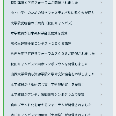
特別講演と学長フォーラムが開催されました
小・中学生のための科学フェスティバルに県立大が協力
大学院説明会のご案内（秋田キャンパス）
本学教員が日本AEM学会奨励賞を受賞
高校生建築提案コンテスト２００８講評
あきた産学官連携フォーラム２００８が開催されました
秋田キャンパスで国際シンポジウムを開催しました
山西大学環境与資源学院と学術交流協定を締結しました
本学教員が「根研究会賞 学術奨励賞」を受賞！
本学教員がアンテナ伝播国際シンポジウムで受賞
食のブランド化を考えるフォーラムが開催されました
本荘キャンパスで潮風祭（大学祭）が開催されました