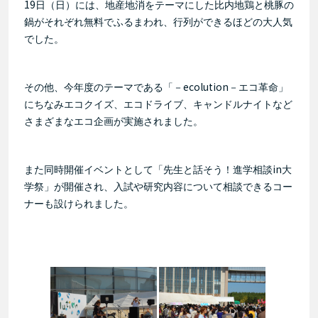
19
日（日）には、地産地消をテーマにした比内地鶏と桃豚の
鍋がそれぞれ無料でふるまわれ、行列ができるほどの大人気
でした。
ecolution
その他、今年度のテーマである「－
－エコ革命」
にちなみエコクイズ、エコドライブ、キャンドルナイトなど
さまざまなエコ企画が実施されました。
in
また同時開催イベントとして「先生と話そう！進学相談
大
学祭」が開催され、入試や研究内容について相談できるコー
ナーも設けられました。