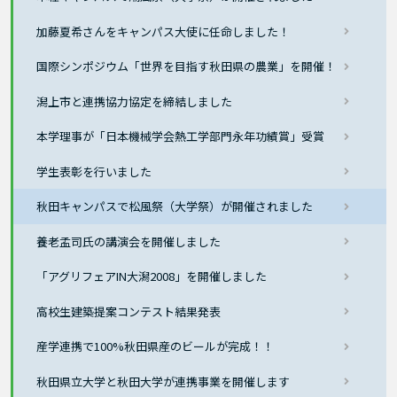
加藤夏希さんをキャンパス大使に任命しました！
国際シンポジウム「世界を目指す秋田県の農業」を開催！
潟上市と連携協力協定を締結しました
本学理事が「日本機械学会熱工学部門永年功績賞」受賞
学生表彰を行いました
秋田キャンパスで松風祭（大学祭）が開催されました
養老孟司氏の講演会を開催しました
「アグリフェアIN大潟2008」を開催しました
高校生建築提案コンテスト結果発表
産学連携で100%秋田県産のビールが完成！！
秋田県立大学と秋田大学が連携事業を開催します