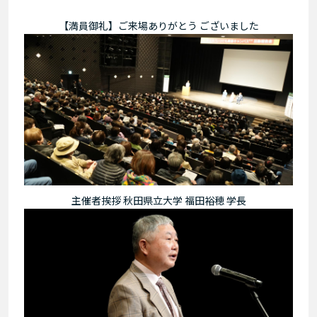
【満員御礼】ご来場ありがとう ございました
主催者挨拶 秋田県立大学 福田裕穂 学長