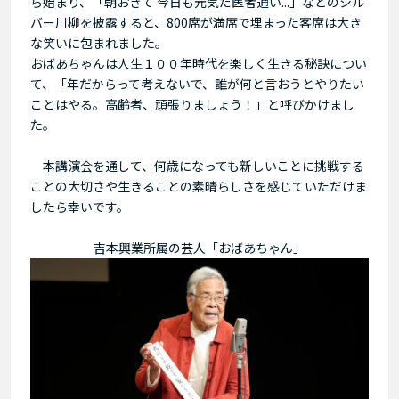
ら始まり、「朝おきて 今日も元気だ医者通い...」などのシル
バー川柳を披露すると、800席が満席で埋まった客席は大き
な笑いに包まれました。
おばあちゃんは人生１００年時代を楽しく生きる秘訣につい
て、「年だからって考えないで、誰が何と言おうとやりたい
ことはやる。高齢者、頑張りましょう！」と呼びかけまし
た。
本講演会を通して、何歳になっても新しいことに挑戦する
ことの大切さや生きることの素晴らしさを感じていただけま
したら幸いです。
吉本興業所属の芸人「おばあちゃん」