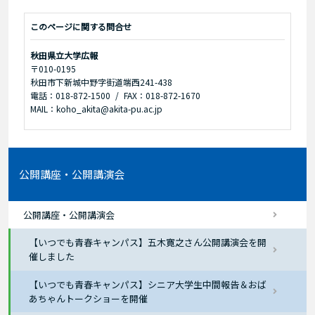
このページに関する問合せ
秋田県立大学広報
〒010-0195
秋田市下新城中野字街道端西241-438
電話：018-872-1500
FAX：018-872-1670
MAIL：koho_akita@akita-pu.ac.jp
公開講座・公開講演会
公開講座・公開講演会
【いつでも青春キャンパス】五木寛之さん公開講演会を開
催しました
【いつでも青春キャンパス】シニア大学生中間報告＆おば
あちゃんトークショーを開催