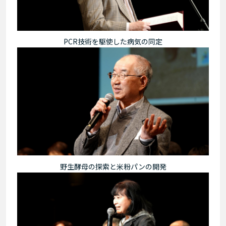
PCR技術を駆使した病気の同定
野生酵母の探索と米粉パンの開発