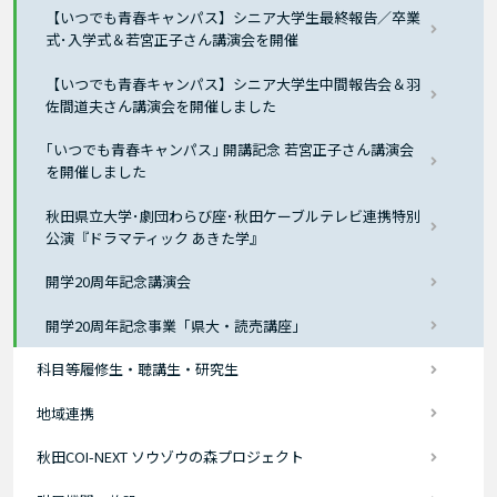
【いつでも青春キャンパス】シニア大学生最終報告／卒業
式･入学式＆若宮正子さん講演会を開催
【いつでも青春キャンパス】シニア大学生中間報告会＆羽
佐間道夫さん講演会を開催しました
｢いつでも青春キャンパス｣ 開講記念 若宮正子さん講演会
を開催しました
秋田県立大学･劇団わらび座･秋田ケーブルテレビ連携特別
公演『ドラマティック あきた学』
開学20周年記念講演会
開学20周年記念事業「県大・読売講座」
科目等履修生・聴講生・研究生
地域連携
秋田COI-NEXT ソウゾウの森プロジェクト