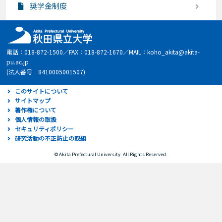
奨学金制度
電話：018-872-1500／FAX：018-872-1670／MAIL：koho_akita@akita-
pu.ac.jp
(法人番号 8410005001507)
このサイトについて
サイトマップ
著作権について
個人情報の取扱
セキュリティポリシー
研究活動の不正防止の取組
© Akita Prefectural University. All Rights Reserved.