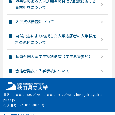
障害等のある入学志願者の合理的配慮に関する
事前相談について
入学資格審査について
自然災害により被災した入学志願者の入学検定
料の還付について
私費外国人留学生特別選抜（学生募集要項）
合格者発表・入学手続について
電話：018-872-1500／FAX：018-872-1670／MAIL：koho_akita@akita-
pu.ac.jp
(法人番号 8410005001507)
このサイトについて