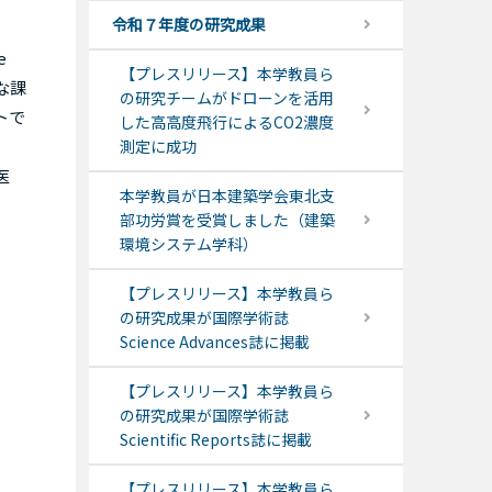
令和７年度の研究成果
e
【プレスリリース】本学教員ら
要な課
の研究チームがドローンを活用
トで
した高高度飛行によるCO2濃度
測定に成功
医
本学教員が日本建築学会東北支
部功労賞を受賞しました（建築
環境システム学科）
【プレスリリース】本学教員ら
の研究成果が国際学術誌
Science Advances誌に掲載
【プレスリリース】本学教員ら
の研究成果が国際学術誌
Scientific Reports誌に掲載
【プレスリリース】本学教員ら