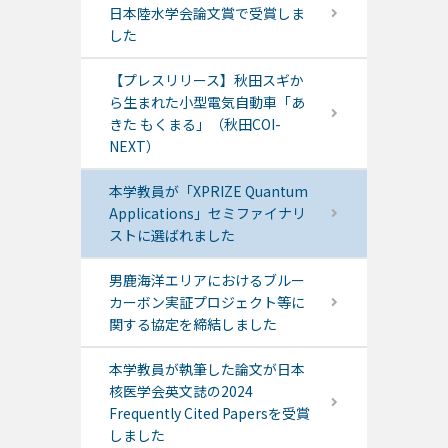
日本陸水学会論文賞で受賞しま
した
【プレスリリース】秋田スギか
ら生まれた小型電気自動車「あ
きた もくまる」（秋田COI-
NEXT）
本学教員が「XPRIZE Quantum
Applications」セミファイナリ
ストに選ばれました
男鹿海洋エリアにおけるブルー
カーボン実証プロジェクト等に
関する協定を締結しました
本学教員が執筆した論文が日本
核医学会英文誌の2024
Frequently Cited Papersを受賞
しました