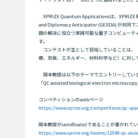
XPRIZE Quantum Applicationsは、XP
and Diplomacy Anticipator (G
題の解決に役立つ実践可能な量子コンピューテ
す。
コンテストが主として目指していることは、「
療、気候、エネルギー、材料科学など）に対し
岡本教授は以下のテーマでエントリーしてい
「QC assisted biological electron
コンペティションのwebページ
https://www.xprize.org/competitions/qc-app
岡本教授がsemifinalistであることが書かれ
https://www.xprize.org/teams/12549-qc-assi