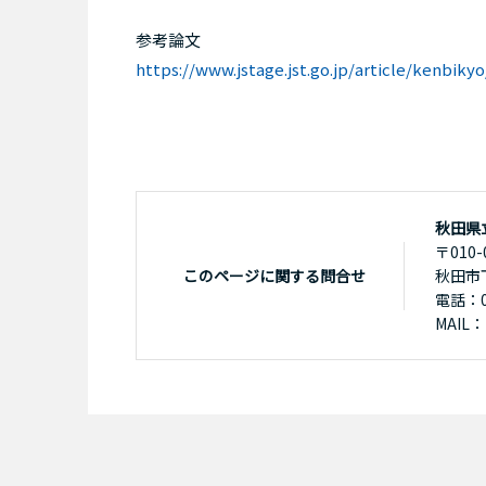
参考論文
https://www.jstage.jst.go.jp/article/kenbiky
秋田県
〒010-
このページに関する問合せ
秋田市
電話：01
MAIL：k