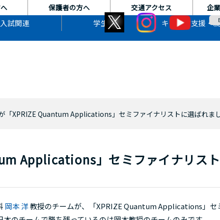
方へ
保護者の方へ
交通アクセス
企
入試関連
学生生活
キャリア支援・
「XPRIZE Quantum Applications」セミファイナリストに選ばれま
um Applications」セミファイナリス
科
岡本 洋
教授のチームが、「XPRIZE Quantum Applications」
。日本のチームで勝ち残っているのは岡本教授のチームのみです。