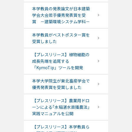
本学教員の発表論文が日本建築
学会大会若手優秀発表賞を受
賞 －建築環境システム学科－
本学教員がベストポスター賞を
受賞しました
【プレスリリース】植物細胞の
成長先端を追尾する
「KymoTip」ツールを開発
本学大学院生が東北畜産学会で
優秀発表賞を受賞しました
【プレスリリース】農業用ドロ
ーンによる｢水稲湛水直播農法｣
実践マニュアルを公開
【プレスリリース】本学教員ら