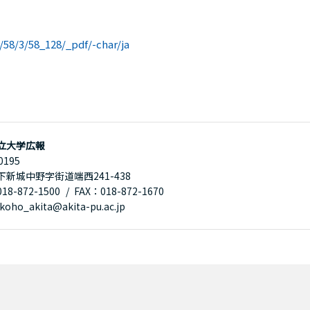
o/58/3/58_128/_pdf/-char/ja
立大学広報
0195
下新城中野字街道端西241-438
8-872-1500
FAX：018-872-1670
oho_akita@akita-pu.ac.jp