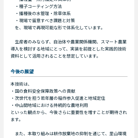
・種子コーティング方法
・播種後の水管理・除草体系
・現場で留意すべき課題と対策
を、現場で再現可能な形で体系化しています。
生産者のみならず、自治体や農業関係機関、スマート農業
導入を検討する地域にとって、実装を前提とした実践的技術
資料として活用されることを想定しています。
今後の展望
本技術は、
・国の食料安全保障政策への貢献
・次世代を担う若年層の稲作参入促進と地域定住
・中山間地域における持続的な農地利用
といった観点から、今後さらに重要性を増すことが期待され
ます。
また、本取り組みは耕作放棄地の抑制を通じて、里山環境