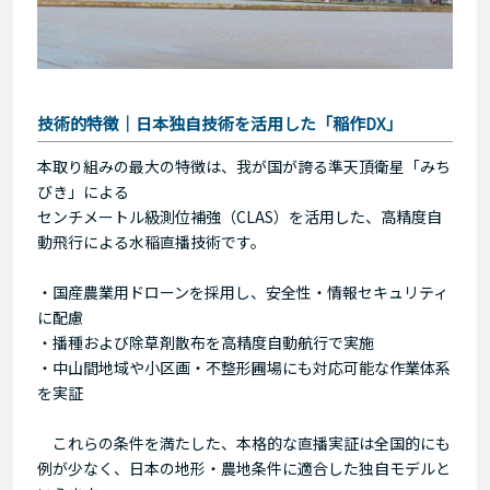
技術的特徴｜日本独自技術を活用した「稲作DX」
本取り組みの最大の特徴は、我が国が誇る準天頂衛星「みち
びき」による
センチメートル級測位補強（CLAS）を活用した、高精度自
動飛行による水稲直播技術です。
・国産農業用ドローンを採用し、安全性・情報セキュリティ
に配慮
・播種および除草剤散布を高精度自動航行で実施
・中山間地域や小区画・不整形圃場にも対応可能な作業体系
を実証
これらの条件を満たした、本格的な直播実証は全国的にも
例が少なく、日本の地形・農地条件に適合した独自モデルと