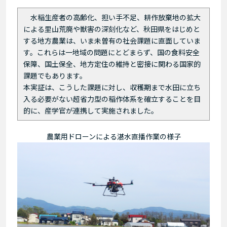
水稲生産者の高齢化、担い手不足、耕作放棄地の拡大
による里山荒廃や獣害の深刻化など、秋田県をはじめと
する地方農業は、いま未曽有の社会課題に直面していま
す。これらは一地域の問題にとどまらず、国の食料安全
保障、国土保全、地方定住の維持と密接に関わる国家的
課題でもあります。
本実証は、こうした課題に対し、収穫期まで水田に立ち
入る必要がない超省力型の稲作体系を確立することを目
的に、産学官が連携して実施されました。
農業用ドローンによる湛水直播作業の様子