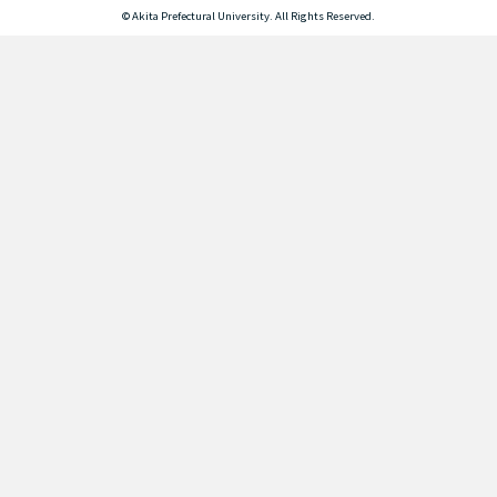
© Akita Prefectural University. All Rights Reserved.