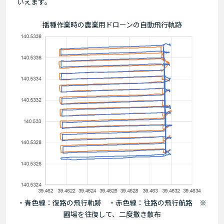
いえます。
播種作業時の農業用ドローンの自動飛行軌跡
・青色線：復路の飛行軌跡 ・赤色線：往路の飛行航路 ※
圃場を往復して、二度撒き散布