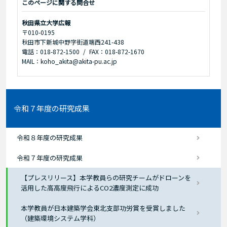
このページに関する問合せ
秋田県立大学広報
〒010-0195
秋田市下新城中野字街道端西241-438
電話：018-872-1500
FAX：018-872-1670
MAIL：koho_akita@akita-pu.ac.jp
令和７年度の研究成果
令和８年度の研究成果
令和７年度の研究成果
【プレスリリース】本学教員らの研究チームがドローンを
活用した高高度飛行によるCO2濃度測定に成功
本学教員が日本建築学会東北支部功労賞を受賞しました
（建築環境システム学科）