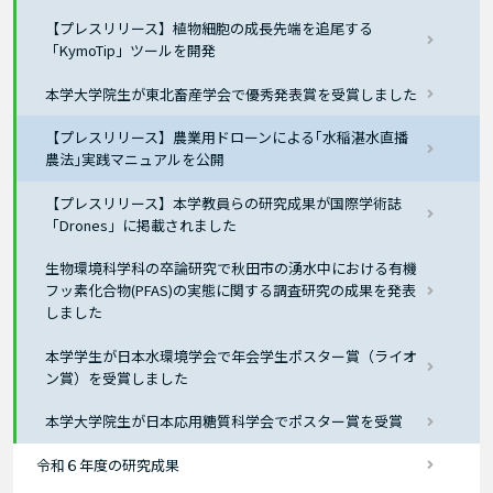
【プレスリリース】植物細胞の成長先端を追尾する
「KymoTip」ツールを開発
本学大学院生が東北畜産学会で優秀発表賞を受賞しました
【プレスリリース】農業用ドローンによる｢水稲湛水直播
農法｣実践マニュアルを公開
【プレスリリース】本学教員らの研究成果が国際学術誌
「Drones」に掲載されました
生物環境科学科の卒論研究で秋田市の湧水中における有機
フッ素化合物(PFAS)の実態に関する調査研究の成果を発表
しました
本学学生が日本水環境学会で年会学生ポスター賞（ライオ
ン賞）を受賞しました
本学大学院生が日本応用糖質科学会でポスター賞を受賞
令和６年度の研究成果