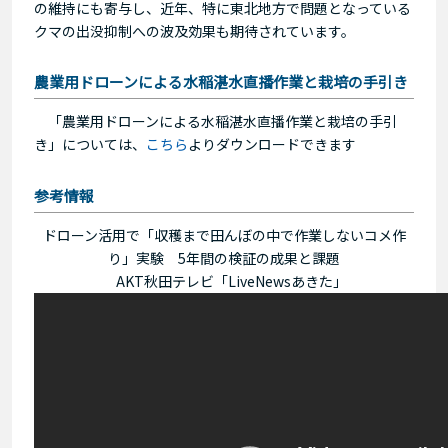
の維持にも寄与し、近年、特に東北地方で問題となっている
クマの出没抑制への波及効果も期待されています。
農業用ドローンによる水稲湛水直播作業と栽培の手引き
「農業用ドローンによる水稲湛水直播作業と栽培の手引
き」については、
こちら
よりダウンロードできます
参考情報
ドローン活用で「収穫まで田んぼの中で作業しないコメ作
り」実験 5年間の検証の成果と課題
AKT秋田テレビ「LiveNewsあきた」