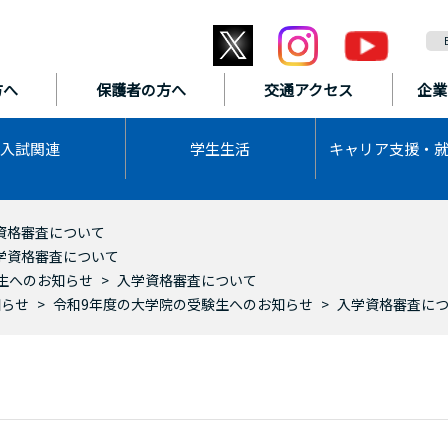
方へ
保護者の方へ
交通アクセス
企業
入試関連
学生生活
キャリア支援・
資格審査について
学資格審査について
生へのお知らせ
入学資格審査について
知らせ
令和9年度の大学院の受験生へのお知らせ
入学資格審査に