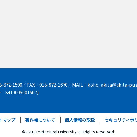
872-1500／FAX：018-872-1670／MAIL：koho_akita@akita-pu.a
8410005001507)
トマップ
著作権について
個人情報の取扱
セキュリティポ
© Akita Prefectural University. All Rights Reserved.