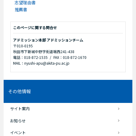
志望理由書
推薦書
このページに関する問合せ
アドミッション本部 アドミッションチーム
〒010-0195
秋田市下新城中野字街道端西241-438
電話：018-872-1535
FAX：018-872-1670
MAIL：nyushi-apu@akita-pu.ac.jp
その他情報
サイト案内
お知らせ
イベント