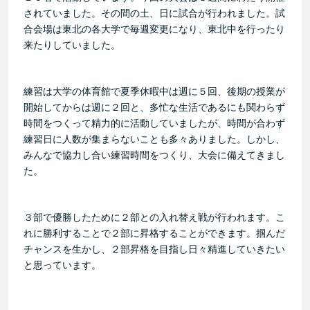
されていました。その間の土、日に試合が行われました。試
合会場は東北の各大学で毎週変更になり、東北中を行ったり
来たりしていました。
練習は大学の体育館で夏季休暇中は週に５回、後期の授業が
開始してからは週に２回と、多忙な生活であるにも関わらず
時間をつくって精力的に活動していましたが、時間が合わず
練習日に人数が集まらないことも多々ありました。しかし、
みんなで協力し合い練習時間をつくり、大会に備えてきまし
た。
３部で優勝したために２部との入れ替え戦が行われます。こ
れに勝利することで２部に昇格することができます。掴んだ
チャンスを生かし、２部昇格を目指し日々精進していきたい
と思っています。