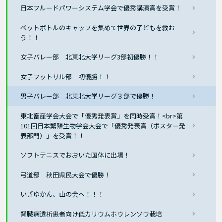
日本フルードパワーシステム学会で優秀講演賞を受賞！
ペットボトルのキャップを集めて世界の子どもを救お
う！！
女子バレー部 北東北大学リーグ3部初優勝！！
女子フットサル部 初優勝！！
男子バレー部 北東北大学リーグ３部で優勝！
東北畜産学会大会で「優秀発表賞」を同時受賞！<br>第
101回日本繁殖生物学会大会で「優秀発表賞（ポスター発
表部門）」を受賞！！
ソフトテニスでおおいた国体に出場！
弓道部 秋田県民大会で優勝！
いざゆかん、山の会へ！！！
腎臓病透析患者向け低カリウムホウレンソウ栽培