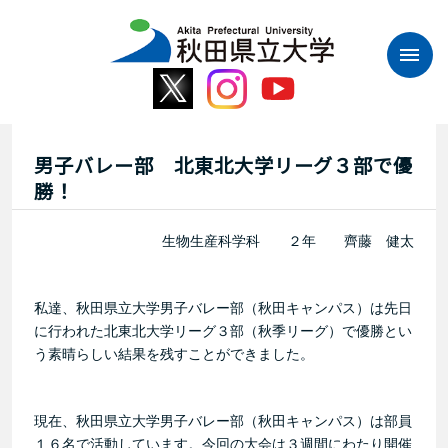
本
文
へ
ス
キ
ッ
プ
男子バレー部 北東北大学リーグ３部で優
勝！
生物生産科学科 ２年 齊藤 健太
私達、秋田県立大学男子バレー部（秋田キャンパス）は先日
に行われた北東北大学リーグ３部（秋季リーグ）で優勝とい
う素晴らしい結果を残すことができました。
現在、秋田県立大学男子バレー部（秋田キャンパス）は部員
１６名で活動しています。
今回の大会は３週間にわたり開催