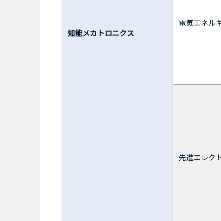
電気エネル
知能メカトロニクス
先進エレク