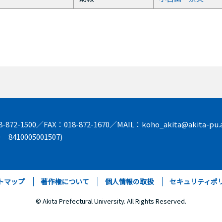
872-1500／FAX：018-872-1670／MAIL：koho_akita@akita-pu.a
8410005001507)
トマップ
著作権について
個人情報の取扱
セキュリティポ
© Akita Prefectural University. All Rights Reserved.