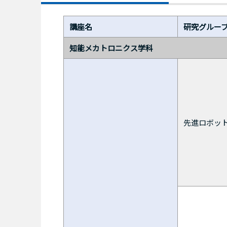
講座名
研究グルー
知能メカトロニクス学科
先進ロボッ