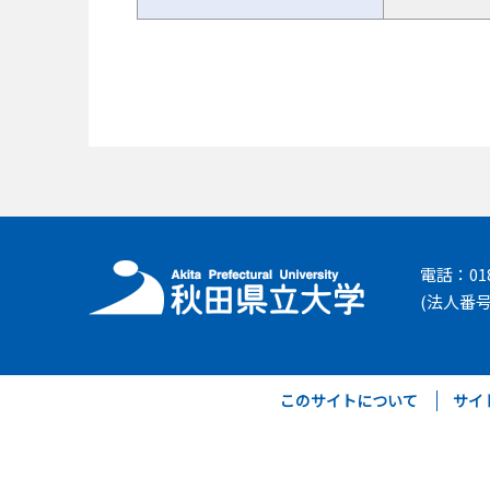
電話：018-
(法人番号 
このサイトについて
サイ