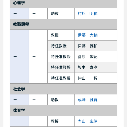
心理学
－
－
助教
村松 明穂
教職課程
教授
伊藤 大輔
特任教授
伊藤 雅和
－
－
特任准教授
菅原 敏紀
特任准教授
坂本 寿孝
特任准教授
仲山 智
社会学
－
－
助教
成澤 雅寛
体育学
－
－
教授
内山 応信