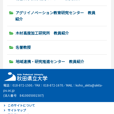
アグリイノベーション教育研究センター 教員
紹介
木材高度加工研究所 教員紹介
名誉教授
地域連携・研究推進センター 教員紹介
電話：018-872-1500／FAX：018-872-1670／MAIL：koho_akita@akita-
pu.ac.jp
(法人番号 8410005001507)
このサイトについて
サイトマップ