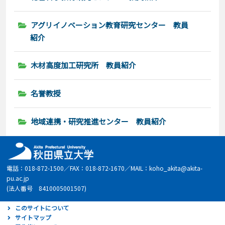
アグリイノベーション教育研究センター 教員
紹介
木材高度加工研究所 教員紹介
名誉教授
地域連携・研究推進センター 教員紹介
電話：018-872-1500／FAX：018-872-1670／MAIL：koho_akita@akita-
pu.ac.jp
(法人番号 8410005001507)
このサイトについて
サイトマップ