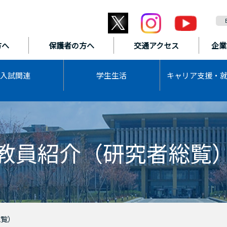
方へ
保護者の方へ
交通アクセス
企業
入試関連
学生生活
キャリア支援・
教員紹介（研究者総覧
総覧）