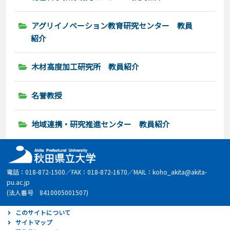
アグリイノベーション教育研究センター 教員
紹介
木材高度加工研究所 教員紹介
名誉教授
地域連携・研究推進センター 教員紹介
電話：018-872-1500／FAX：018-872-1670／MAIL：koho_akita@akita-
pu.ac.jp
(法人番号 8410005001507)
このサイトについて
サイトマップ