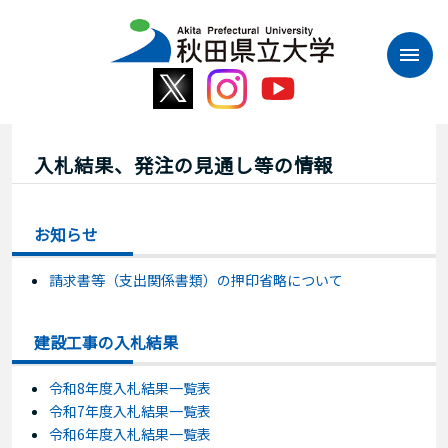
本
文
へ
ス
キ
ッ
プ
入札結果、発注の見通し等の情報
お知らせ
請求書等（支出関係書類）の押印省略について
建設工事の入札結果
令和8年度入札結果一覧表
令和7年度入札結果一覧表
令和6年度入札結果一覧表