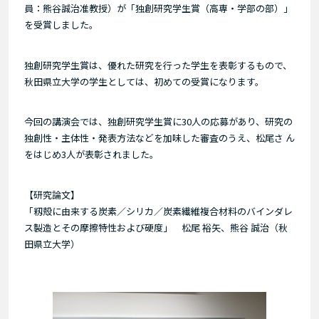
員：熊谷誠治准教授）が「独創研究学生賞（高専・学部の部）」
を受賞しました。
独創研究学生賞は、優れた研究を行った学生を表彰するもので、
秋田県立大学の学生としては、初めての受賞になります。
今回の講演会では、独創研究学生賞に30人の応募があり、研究の
独創性・主体性・発表方法などを加味した審査のうえ、松尾さ ん
をはじめ3人が表彰されました。
【研究論文】
「籾殻に由来する炭素／シリカ／炭素繊維複合材料のバインダレ
ス製造とその摩擦特性および硬度」 松尾 裕矢、熊谷 誠治（秋
田県立大学）