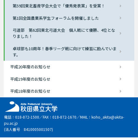
第59回東北畜産学会大会で「優秀発表賞」を受賞！
第1回全国農業系学生フォーラムを開催しました
弓道部 第62回東北弓道大会 個人戦にて優勝、4位とな
りました！
卓球部も10周年！春季リーグ戦に向けて練習に励んでいま
す。
平成20年度のお知らせ
平成19年度のお知らせ
平成18年度のお知らせ
電話：018-872-1500／FAX：018-872-1670／MAIL：koho_akita@akita-
pu.ac.jp
(法人番号 8410005001507)