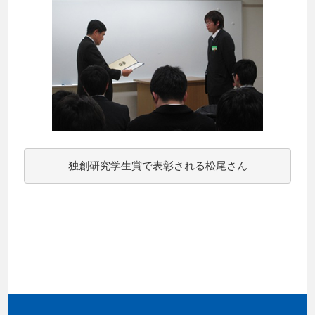
独創研究学生賞で表彰される松尾さん