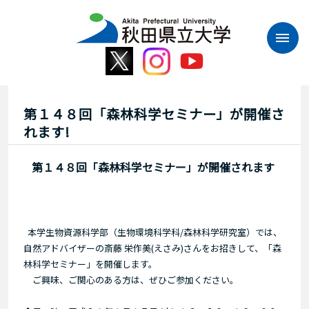
本
文
へ
ス
キ
ッ
プ
第１４８回「森林科学セミナー」が開催さ
れます!
第１４８回「森林科学セミナー」が開催されます
本学生物資源科学部（生物環境科学科/森林科学研究室）では、
自然アドバイザーの斎藤 栄作美(えさみ)さんをお招きして、「森
林科学セミナー」を開催します。
ご興味、ご関心のある方は、ぜひご参加ください。