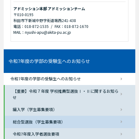
アドミッション本部 アドミッションチーム
〒010-0195
秋田市下新城中野字街道端西241-438
電話：018-872-1535
FAX：018-872-1670
MAIL：nyushi-apu@akita-pu.ac.jp
令和7年度の学部の受験生へのお知らせ
令和7年度の学部の受験生へのお知らせ
【重要】令和７年度 学校推薦型選抜Ⅰ・Ⅱに関するお知ら
せ
編入学（学生募集要項）
総合型選抜（学生募集要項）
令和7年度入学者選抜要項