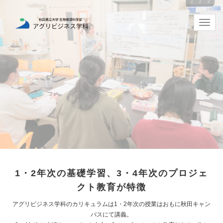
Toggle
naviga
1・2年次の基礎学習、3・4年次のプロジェ
クト教育が特徴
アグリビジネス学科のカリキュラムは1・2年次の授業はおもに秋田キャン
パスにて講義。