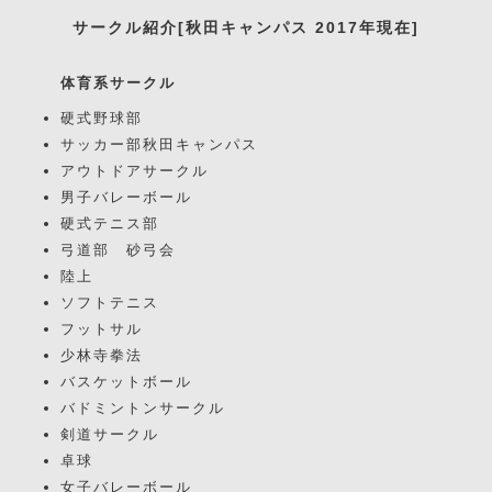
サークル紹介[秋田キャンパス 2017年現在]
体育系サークル
硬式野球部
サッカー部秋田キャンパス
アウトドアサークル
男子バレーボール
硬式テニス部
弓道部 砂弓会
陸上
ソフトテニス
フットサル
少林寺拳法
バスケットボール
バドミントンサークル
剣道サークル
卓球
女子バレーボール