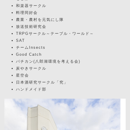
和楽器サークル
料理同好会
農業・農村を元気にし隊
放送技術研究会
TRPGサークル～テーブル・ワールド～
SAT
チームInsects
Good Catch
パチカン(八郎湖環境を考える会)
炭やきサークル
星空会
日本酒研究サークル「究」
ハンドメイド部