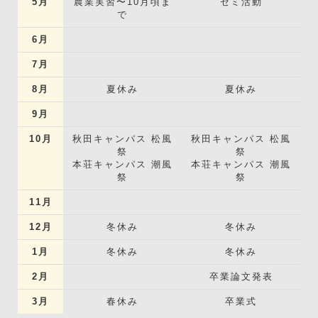
5月
農業実習〜10月頃ま
ゼミ活動
で
6月
7月
8月
夏休み
夏休み
9月
10月
秋田キャンパス 松風
秋田キャンパス 松風
祭
祭
本荘キャンパス 潮風
本荘キャンパス 潮風
祭
祭
11月
12月
冬休み
冬休み
1月
冬休み
冬休み
2月
卒業論文発表
3月
春休み
卒業式