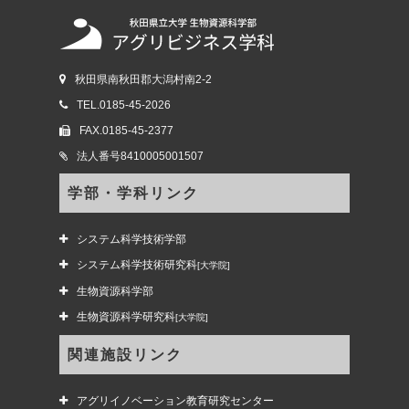
秋田県南秋田郡大潟村南2-2
TEL.0185-45-2026
FAX.0185-45-2377
法人番号8410005001507
学部・学科リンク
システム科学技術学部
システム科学技術研究科
[大学院]
生物資源科学部
生物資源科学研究科
[大学院]
関連施設リンク
アグリイノベーション教育研究センター