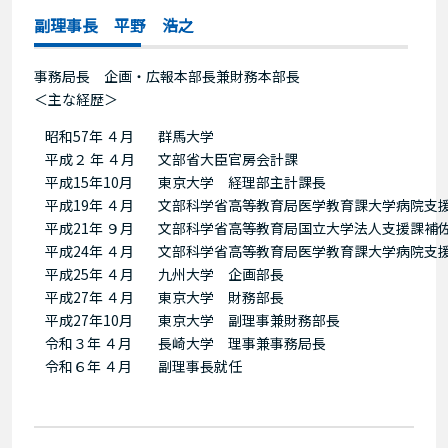
副理事長 平野 浩之
事務局長 企画・広報本部長兼財務本部長
＜主な経歴＞
昭和57年 ４月
群馬大学
平成２ 年 ４月
文部省大臣官房会計課
平成15年10月
東京大学 経理部主計課長
平成19年 ４月
文部科学省高等教育局医学教育課大学病院支
平成21年 ９月
文部科学省高等教育局国立大学法人支援課補
平成24年 ４月
文部科学省高等教育局医学教育課大学病院支
平成25年 ４月
九州大学 企画部長
平成27年 ４月
東京大学 財務部長
平成27年10月
東京大学 副理事兼財務部長
令和３年 ４月
長崎大学 理事兼事務局長
令和６年 ４月
副理事長就任