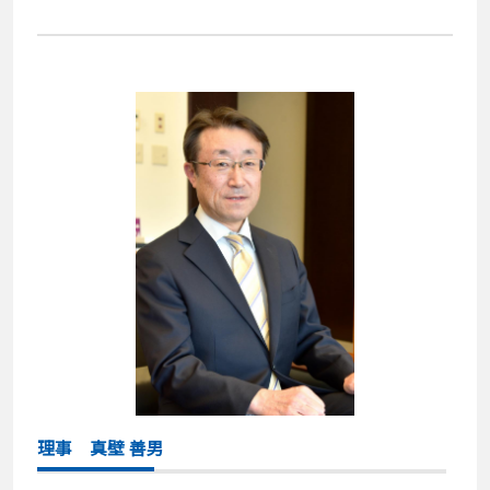
理事 真壁 善男