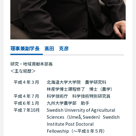
理事兼副学長 高田 克彦
研究・地域貢献本部長
＜主な経歴＞
平成４年３月
北海道大学大学院 農学研究科
林産学博士課程修了 博士（農学）
平成４年７月
科学技術庁 科学技術特別研究員
平成６年１月
九州大学農学部 助手
平成７年10月
Swedish University of Agricultural
Sciences（Umeå, Sweden）Swedish
Institute Post Doctoral
Fellowship（～平成８年５月）