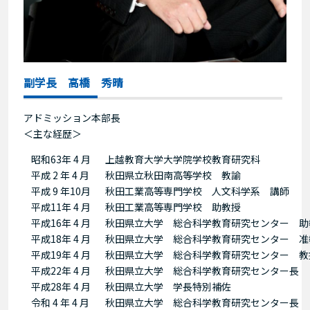
副学長 高橋 秀晴
アドミッション本部長
＜主な経歴＞
昭和63年 4 月
上越教育大学大学院学校教育研究科
平成 2 年 4 月
秋田県立秋田南高等学校 教諭
平成 9 年10月
秋田工業高等専門学校 人文科学系 講師
平成11年 4 月
秋田工業高等専門学校 助教授
平成16年 4 月
秋田県立大学 総合科学教育研究センター 助
平成18年 4 月
秋田県立大学 総合科学教育研究センター 准
平成19年 4 月
秋田県立大学 総合科学教育研究センター 教
平成22年 4 月
秋田県立大学 総合科学教育研究センター長
平成28年 4 月
秋田県立大学 学長特別補佐
令和 4 年 4 月
秋田県立大学 総合科学教育研究センター長