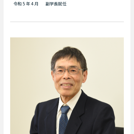
令和 5 年 4 月
副学長就任