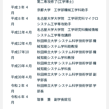
第二専攻修了(工学博士)
平成３年 ４
京都大学 工学部機械工学科助手
月
平成８年 ４
名古屋大学大学院 工学研究科マイクロ
月
システム工学専攻助手
名古屋大学大学院 工学研究科機械情報
平成11年４月
システム工学専攻講師
秋田県立大学 システム科学技術学部 機
平成12年４月
械知能システム学科助教授
平成17年10
秋田県立大学 システム科学技術学部 機
月
械知能システム学科教授
秋田県立大学 システム科学技術学部 機
平成23年４月
械知能システム学科長
秋田県立大学 システム科学技術学部 副
平成30年４月
学部長
令和２年 ４
秋田県立大学 システム科学技術学部 学
月
部長
令和６年 ４
理事 兼 副学長就任
月