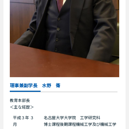
理事兼副学長 水野 衛
教育本部長
＜主な経歴＞
平成３年 ３
名古屋大学大学院 工学研究科
月
博士課程後期課程機械工学及び機械工学