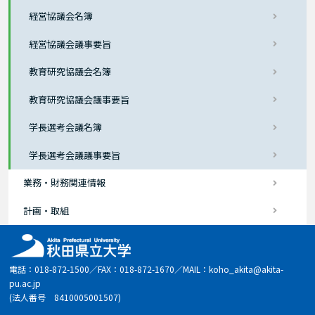
経営協議会名簿
経営協議会議事要旨
教育研究協議会名簿
教育研究協議会議事要旨
学長選考会議名簿
学長選考会議議事要旨
業務・財務関連情報
計画・取組
電話：018-872-1500／FAX：018-872-1670／MAIL：koho_akita@akita-
pu.ac.jp
(法人番号 8410005001507)